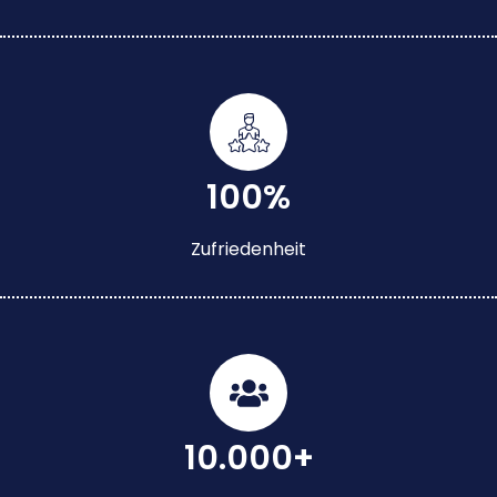
100%
Zufriedenheit
10.000+