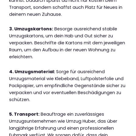
kannst. Dadurch sparst du nicht nur Kosten beim
Transport, sondern schaffst auch Platz für Neues in
deinem neuen Zuhause.
3. Umzugskartons:
Besorge ausreichend stabile
Umzugskartons, um dein Hab und Gut sicher zu
verpacken. Beschrifte die Kartons mit dem jeweiligen
Raum, um den Aufbau in der neuen Wohnung zu
erleichtern.
4. Umzugsmaterial:
Sorge für ausreichend
Umzugsmaterial wie Klebeband, Luftpolsterfolie und
Packpapier, um empfindliche Gegenstände sicher zu
verpacken und vor eventuellen Beschädigungen zu
schützen.
5. Transport:
Beauftrage ein zuverlässiges
Umzugsunternehmen wie Umzug Huber, das über
langjährige Erfahrung und einen professionellen
Fuhrpark verfügt. Wir sorgen dafür, dass dein