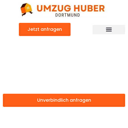
Zum
Inhalt
springen
Jetzt anfragen
Günstiger Lissabon Umzug
Umzug Dortmund
Lissabon
Unverbindlich anfragen
Weitere Informationen