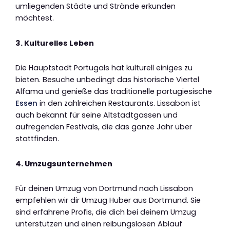
umliegenden Städte und Strände erkunden
möchtest.
3. Kulturelles Leben
Die Hauptstadt Portugals hat kulturell einiges zu
bieten. Besuche unbedingt das historische Viertel
Alfama und genieße das traditionelle portugiesische
Essen
in den zahlreichen Restaurants. Lissabon ist
auch bekannt für seine Altstadtgassen und
aufregenden Festivals, die das ganze Jahr über
stattfinden.
4. Umzugsunternehmen
Für deinen Umzug von Dortmund nach Lissabon
empfehlen wir dir Umzug Huber aus Dortmund. Sie
sind erfahrene Profis, die dich bei deinem Umzug
unterstützen und einen reibungslosen Ablauf