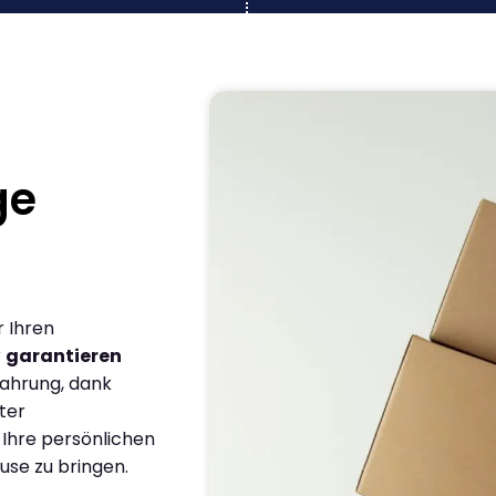
ge
r Ihren
r
garantieren
fahrung, dank
ter
 Ihre persönlichen
use zu bringen.