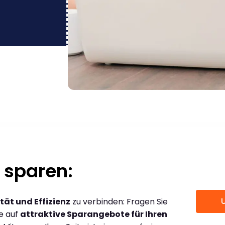
 sparen:
tät und Effizienz
zu verbinden: Fragen Sie
ce auf
attraktive Sparangebote für Ihren