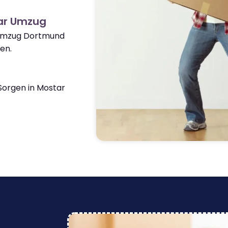
ar Umzug
 Umzug Dortmund
en.
orgen in Mostar