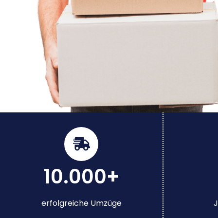
10.000+
erfolgreiche Umzüge
J