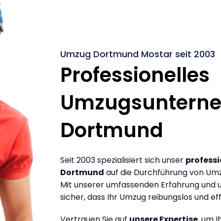
Umzug Dortmund Mostar seit 2003
Professionelles
Umzugsuntern
Dortmund
Seit 2003 spezialisiert sich unser
profess
Dortmund
auf die Durchführung von Um
Mit unserer umfassenden Erfahrung und u
sicher, dass Ihr Umzug reibungslos und effi
Vertrauen Sie auf
unsere Expertise
, um 