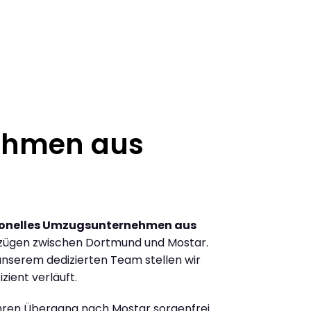
ehmen aus
ionelles Umzugsunternehmen aus
zügen zwischen Dortmund und Mostar.
nserem dedizierten Team stellen wir
zient verläuft.
Ihren Übergang nach Mostar sorgenfrei