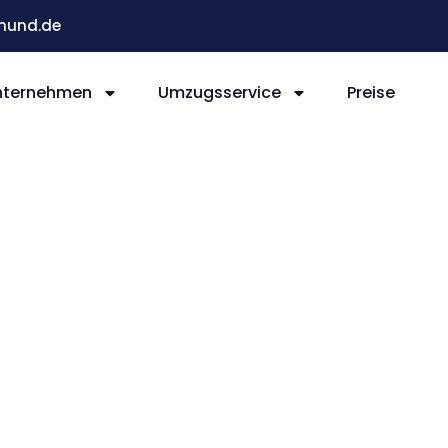
mund.de
nternehmen
Umzugsservice
Preise