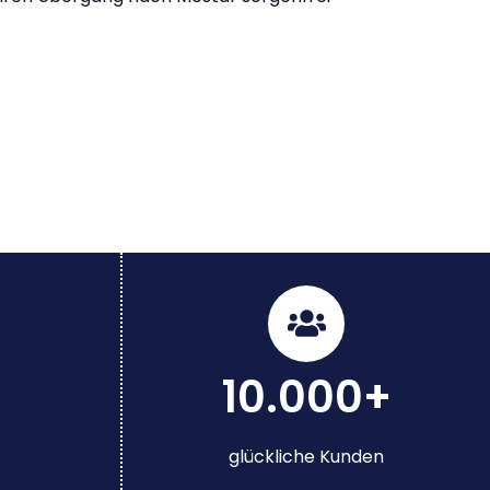
10.000+
glückliche Kunden