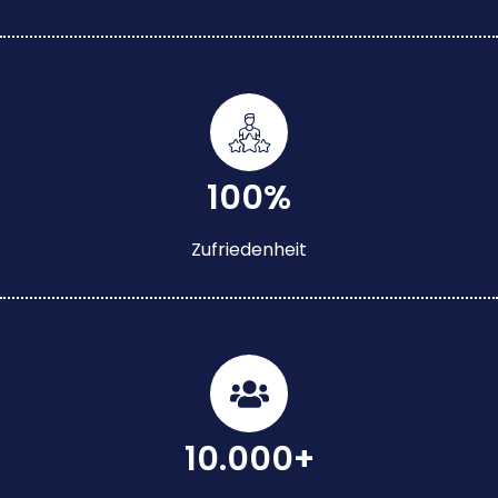
100%
Zufriedenheit
10.000+