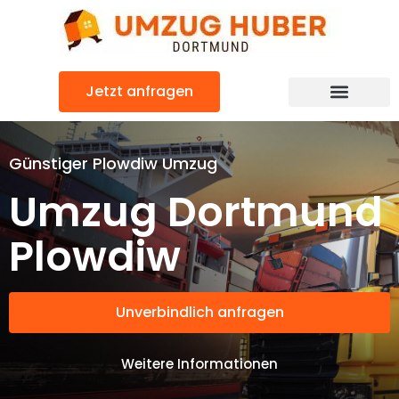
Zum
Inhalt
springen
Jetzt anfragen
Günstiger Plowdiw Umzug
Umzug Dortmund
Plowdiw
Unverbindlich anfragen
Weitere Informationen