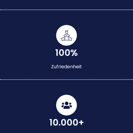
100%
Zufriedenheit
10.000+