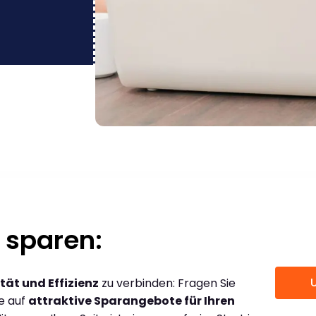
 sparen:
tät und Effizienz
zu verbinden: Fragen Sie
ce auf
attraktive Sparangebote für Ihren