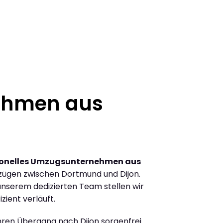
ehmen aus
ionelles Umzugsunternehmen aus
zügen zwischen Dortmund und Dijon.
nserem dedizierten Team stellen wir
zient verläuft.
Ihren Übergang nach Dijon sorgenfrei