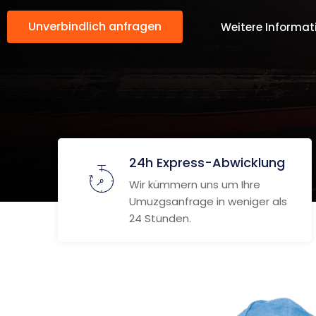
Unverbindlich anfragen
Weitere Informat
24h Express-Abwicklung
Wir kümmern uns um Ihre
Umuzgsanfrage in weniger als
24 Stunden.