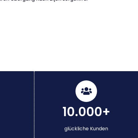
10.000+
glückliche Kunden