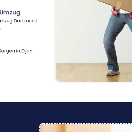
n Umzug
 Umzug Dortmund
.
orgen in Dijon