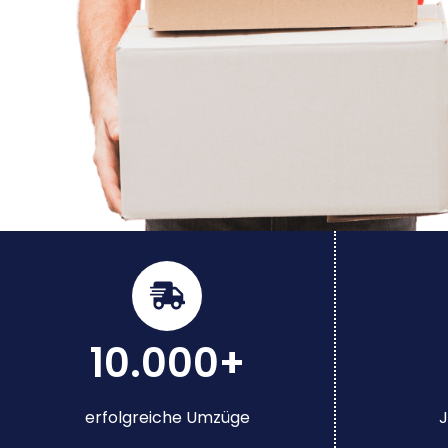
10.000+
erfolgreiche Umzüge
J