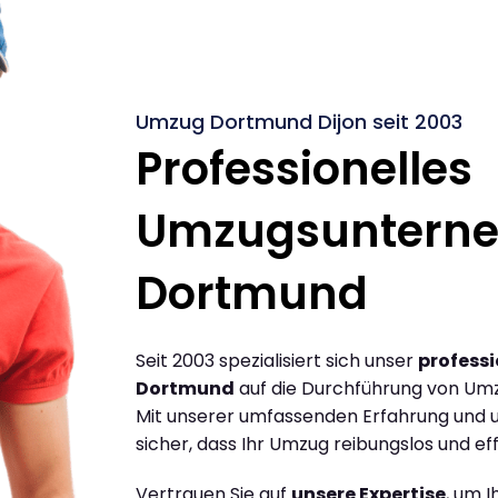
Umzug Dortmund Dijon seit 2003
Professionelles
Umzugsuntern
Dortmund
Seit 2003 spezialisiert sich unser
profess
Dortmund
auf die Durchführung von Um
Mit unserer umfassenden Erfahrung und u
sicher, dass Ihr Umzug reibungslos und effi
Vertrauen Sie auf
unsere Expertise
, um 