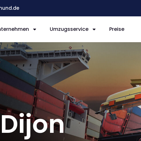
mund.de
nternehmen
Umzugsservice
Preise
Dijon