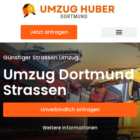
Zum
Inhalt
springen
Jetzt anfragen
Günstiger Strassen Umzug
Umzug Dortmund
Strassen
Unverbindlich anfragen
Weitere Informationen