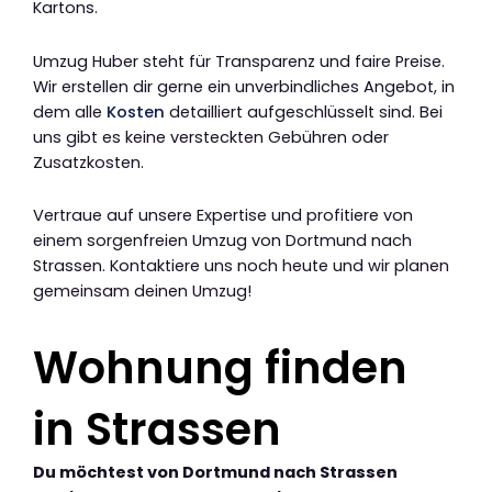
Kartons.
Umzug Huber steht für Transparenz und faire Preise.
Wir erstellen dir gerne ein unverbindliches Angebot, in
dem alle
Kosten
detailliert aufgeschlüsselt sind. Bei
uns gibt es keine versteckten Gebühren oder
Zusatzkosten.
Vertraue auf unsere Expertise und profitiere von
einem sorgenfreien Umzug von Dortmund nach
Strassen. Kontaktiere uns noch heute und wir planen
gemeinsam deinen Umzug!
Wohnung finden
in Strassen
Du möchtest von Dortmund nach Strassen