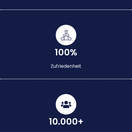
100%
Zufriedenheit
10.000+