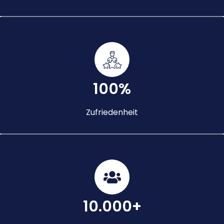
100%
Zufriedenheit
10.000+