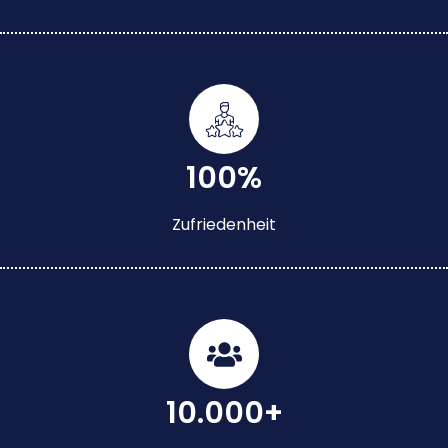
100%
Zufriedenheit
10.000+