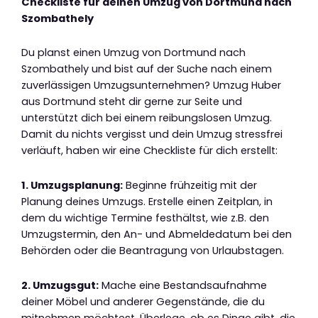
Checkliste für deinen Umzug von Dortmund nach
Szombathely
Du planst einen Umzug von Dortmund nach
Szombathely und bist auf der Suche nach einem
zuverlässigen Umzugsunternehmen? Umzug Huber
aus Dortmund steht dir gerne zur Seite und
unterstützt dich bei einem reibungslosen Umzug.
Damit du nichts vergisst und dein Umzug stressfrei
verläuft, haben wir eine Checkliste für dich erstellt:
1. Umzugsplanung:
Beginne frühzeitig mit der
Planung deines Umzugs. Erstelle einen Zeitplan, in
dem du wichtige Termine festhältst, wie z.B. den
Umzugstermin, den An- und Abmeldedatum bei den
Behörden oder die Beantragung von Urlaubstagen.
2. Umzugsgut:
Mache eine Bestandsaufnahme
deiner Möbel und anderer Gegenstände, die du
mitnehmen möchtest. Überlege, ob es Dinge gibt, die