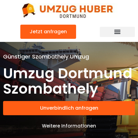
Zum
Inhalt
springen
Jetzt anfragen
Günstiger Szombathely Umzug
Umzug Dortmund
Szombathely
Unverbindlich anfragen
Weitere Informationen