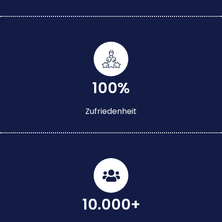
100%
Zufriedenheit
10.000+