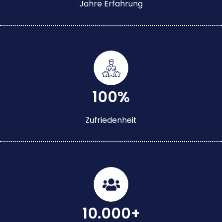
Jahre Erfahrung
100%
Zufriedenheit
10.000+