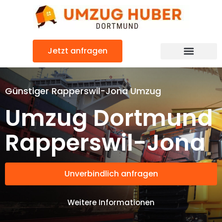
Zum
Inhalt
springen
Jetzt anfragen
Günstiger Rapperswil-Jona Umzug
Umzug Dortmund
Rapperswil-Jona
Unverbindlich anfragen
Weitere Informationen