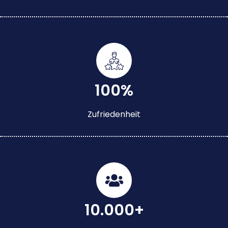
100%
Zufriedenheit
10.000+