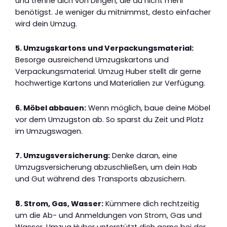
und trenne dich von Dingen, die du nicht mehr
benötigst. Je weniger du mitnimmst, desto einfacher
wird dein Umzug.
5. Umzugskartons und Verpackungsmaterial:
Besorge ausreichend Umzugskartons und
Verpackungsmaterial. Umzug Huber stellt dir gerne
hochwertige Kartons und Materialien zur Verfügung.
6. Möbel abbauen:
Wenn möglich, baue deine Möbel
vor dem Umzugston ab. So sparst du Zeit und Platz
im Umzugswagen.
7. Umzugsversicherung:
Denke daran, eine
Umzugsversicherung abzuschließen, um dein Hab
und Gut während des Transports abzusichern.
8. Strom, Gas, Wasser:
Kümmere dich rechtzeitig
um die Ab- und Anmeldungen von Strom, Gas und
Wasser. Umzug Huber unterstützt dich gerne bei der