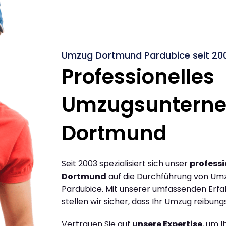
Umzug Dortmund Pardubice seit 20
Professionelles
Umzugsuntern
Dortmund
Seit 2003 spezialisiert sich unser
profess
Dortmund
auf die Durchführung von Um
Pardubice. Mit unserer umfassenden Erf
stellen wir sicher, dass Ihr Umzug reibungs
Vertrauen Sie auf
unsere Expertise
, um 