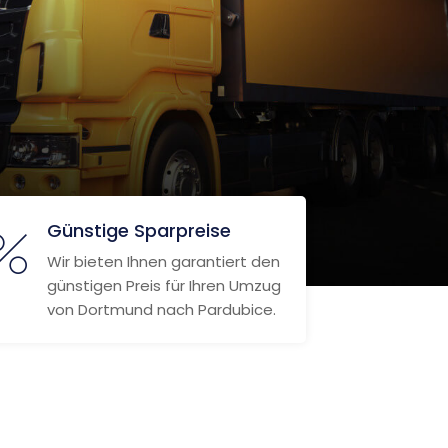
Günstige Sparpreise
Wir bieten Ihnen garantiert den
günstigen Preis für Ihren Umzug
von Dortmund nach Pardubice.