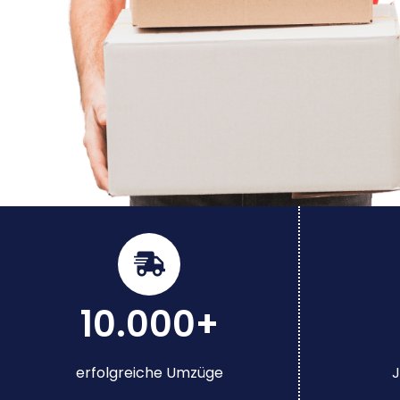
10.000+
erfolgreiche Umzüge
J