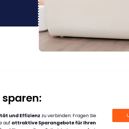
 sparen:
tät und Effizienz
zu verbinden: Fragen Sie
ce auf
attraktive Sparangebote für Ihren