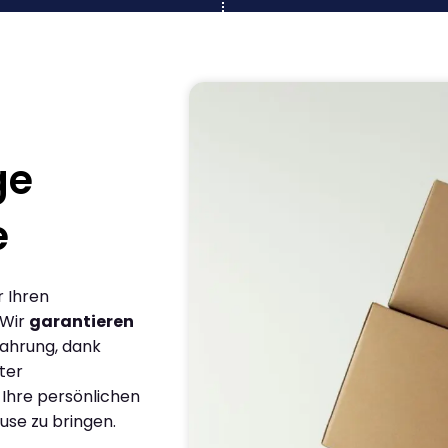
ge
e
r Ihren
 Wir
garantieren
fahrung, dank
ter
 Ihre persönlichen
use zu bringen.