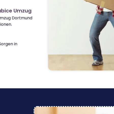
ubice Umzug
 Umzug Dortmund
ionen.
orgen in