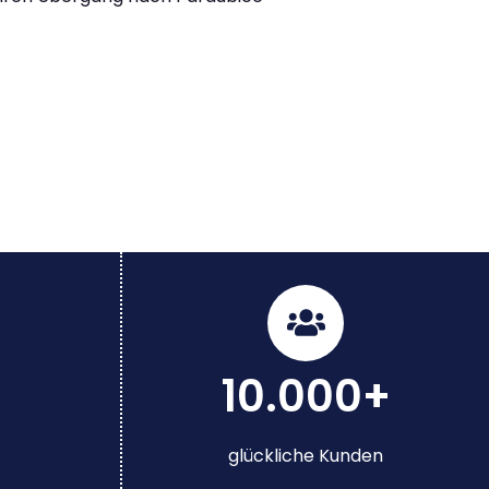
10.000+
glückliche Kunden