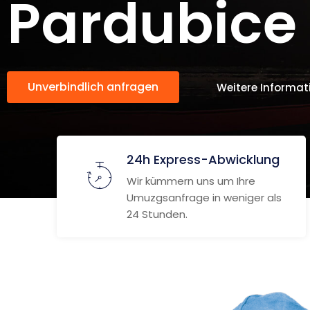
Pardubice
Unverbindlich anfragen
Weitere Informat
24h Express-Abwicklung
Wir kümmern uns um Ihre
Umuzgsanfrage in weniger als
24 Stunden.