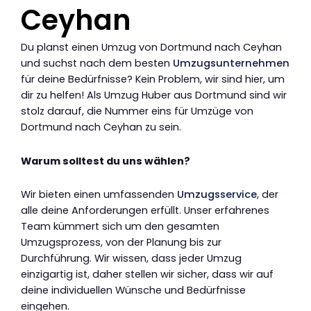
Ceyhan
Du planst einen Umzug von Dortmund nach Ceyhan
und suchst nach dem besten
Umzugsunternehmen
für deine Bedürfnisse? Kein Problem, wir sind hier, um
dir zu helfen! Als Umzug Huber aus Dortmund sind wir
stolz darauf, die Nummer eins für Umzüge von
Dortmund nach Ceyhan zu sein.
Warum solltest du uns wählen?
Wir bieten einen umfassenden
Umzugsservice
, der
alle deine Anforderungen erfüllt. Unser erfahrenes
Team kümmert sich um den gesamten
Umzugsprozess, von der Planung bis zur
Durchführung. Wir wissen, dass jeder Umzug
einzigartig ist, daher stellen wir sicher, dass wir auf
deine individuellen Wünsche und Bedürfnisse
eingehen.