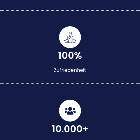
100%
Zufriedenheit
10.000+