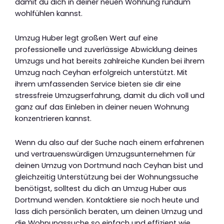
damit du dich in deiner neuen Wohnung rundum
wohlfühlen kannst.
Umzug Huber legt großen Wert auf eine
professionelle und zuverlässige Abwicklung deines
Umzugs und hat bereits zahlreiche Kunden bei ihrem
Umzug nach Ceyhan erfolgreich unterstützt. Mit
ihrem umfassenden Service bieten sie dir eine
stressfreie Umzugserfahrung, damit du dich voll und
ganz auf das Einleben in deiner neuen Wohnung
konzentrieren kannst.
Wenn du also auf der Suche nach einem erfahrenen
und vertrauenswürdigen Umzugsunternehmen für
deinen Umzug von Dortmund nach Ceyhan bist und
gleichzeitig Unterstützung bei der Wohnungssuche
benötigst, solltest du dich an Umzug Huber aus
Dortmund wenden. Kontaktiere sie noch heute und
lass dich persönlich beraten, um deinen Umzug und
die Wohnungssuche so einfach und effizient wie