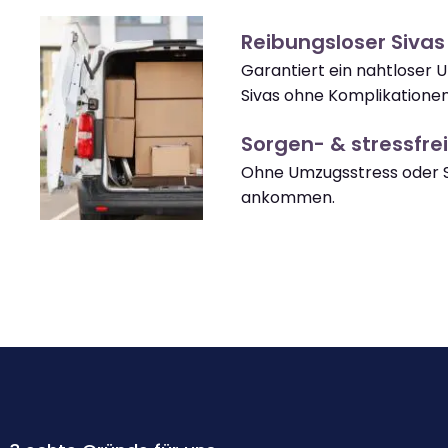
Reibungsloser Siva
Garantiert ein nahtloser
Sivas ohne Komplikationen
Sorgen- & stressfrei
Ohne Umzugsstress oder S
ankommen.