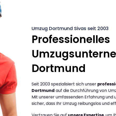
Umzug Dortmund Sivas seit 2003
Professionelles
Umzugsuntern
Dortmund
Seit 2003 spezialisiert sich unser
profess
Dortmund
auf die Durchführung von Um
Mit unserer umfassenden Erfahrung und u
sicher, dass Ihr Umzug reibungslos und effi
Vertrauen Sie auf
unsere Expertise
, um 