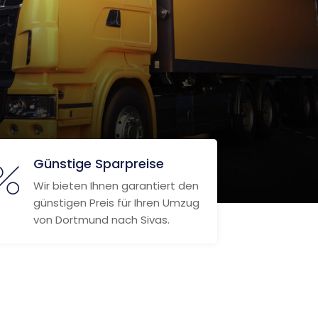
Günstige Sparpreise
Wir bieten Ihnen garantiert den
günstigen Preis für Ihren Umzug
von Dortmund nach Sivas.