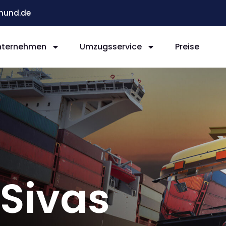
mund.de
nternehmen
Umzugsservice
Preise
Sivas