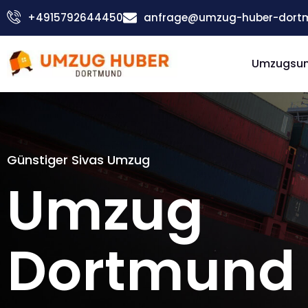
Zum
+4915792644450
anfrage@umzug-huber-dort
Inhalt
springen
Umzugsu
Günstiger Sivas Umzug
Umzug
Dortmund 