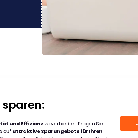
 sparen:
tät und Effizienz
zu verbinden: Fragen Sie
ce auf
attraktive Sparangebote für Ihren