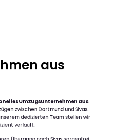
ehmen aus
ionelles Umzugsunternehmen aus
zügen zwischen Dortmund und Sivas.
nserem dedizierten Team stellen wir
zient verläuft.
Ihren Übergang nach Sivas sorgenfrei