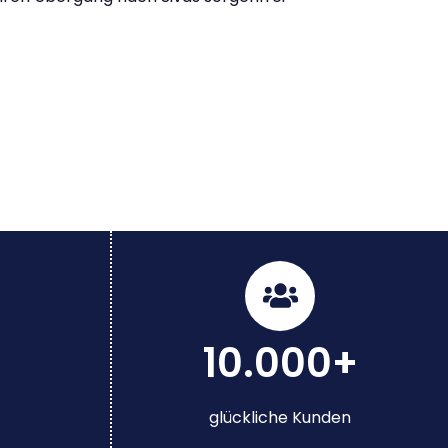
10.000+
glückliche Kunden