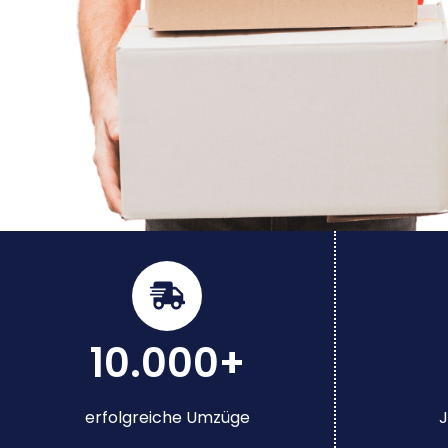
10.000+
erfolgreiche Umzüge
J