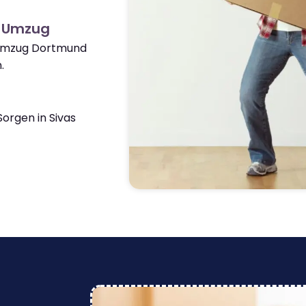
s Umzug
 Umzug Dortmund
.
orgen in Sivas