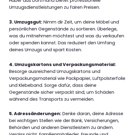
Huber aus Dortmund bietet professionelle
Umzugsdienstleistungen zu fairen Preisen.
3. Umzugsgut:
Nimm dir Zeit, um deine Möbel und
persönlichen Gegenstände zu sortieren. Überlege,
was du mitnehmen möchtest und was du verkaufen
oder spenden kannst. Das reduziert den Umfang
deines Umzugs und spart Kosten.
4. Umzugskartons und Verpackungsmaterial:
Besorge ausreichend Umzugskartons und
Verpackungsmaterial wie Packpapier, Luftpolsterfolie
und Klebeband. Sorge dafür, dass deine
Gegenstände sicher verpackt sind, um Schäden
während des Transports zu vermeiden.
5. Adressänderungen:
Denke daran, deine Adresse
bei wichtigen Stellen wie der Bank, Versicherungen,
Behörden und anderen Dienstleistern zu ändern.
Vergiss nicht, Familienmitglieder, Freunde und