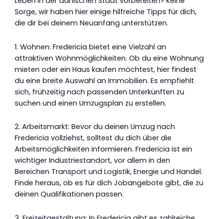
Leben in der dänischen Stadt vorbereiten? Keine
Sorge, wir haben hier einige hilfreiche Tipps für dich,
die dir bei deinem Neuanfang unterstützen.
1. Wohnen: Fredericia bietet eine Vielzahl an
attraktiven Wohnmöglichkeiten. Ob du eine Wohnung
mieten oder ein Haus kaufen möchtest, hier findest
du eine breite Auswahl an Immobilien. Es empfiehlt
sich, frühzeitig nach passenden Unterkünften zu
suchen und einen Umzugsplan zu erstellen.
2. Arbeitsmarkt: Bevor du deinen Umzug nach
Fredericia vollziehst, solltest du dich über die
Arbeitsmöglichkeiten informieren. Fredericia ist ein
wichtiger Industriestandort, vor allem in den
Bereichen Transport und Logistik, Energie und Handel.
Finde heraus, ob es für dich Jobangebote gibt, die zu
deinen Qualifikationen passen.
3. Freizeitgestaltung: In Fredericia gibt es zahlreiche