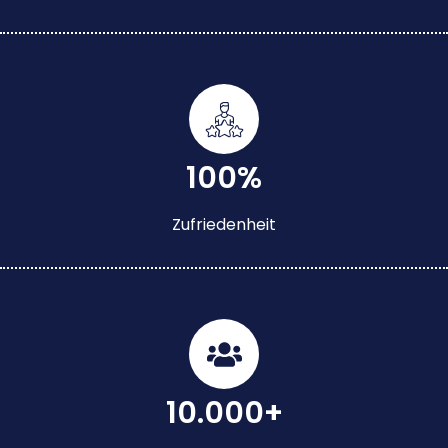
100%
Zufriedenheit
10.000+