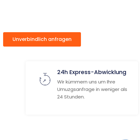
Greve Str
Unverbindlich anfragen
Weitere Informat
24h Express-Abwicklung
Wir kümmern uns um Ihre
Umuzgsanfrage in weniger als
24 Stunden.