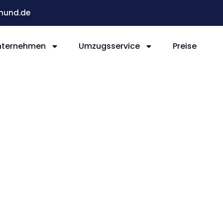
mund.de
nternehmen
Umzugsservice
Preise