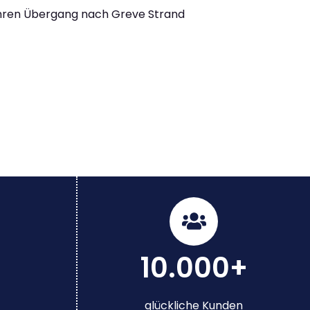
Ihren Übergang nach Greve Strand
10.000+
glückliche Kunden