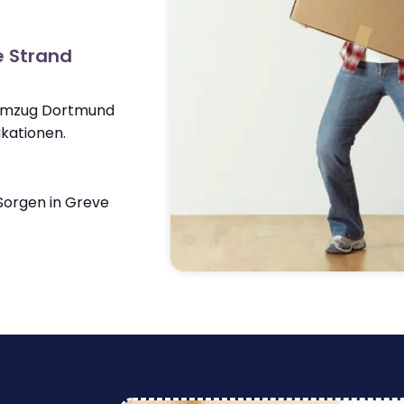
e Strand
 Umzug Dortmund
kationen.
orgen in Greve