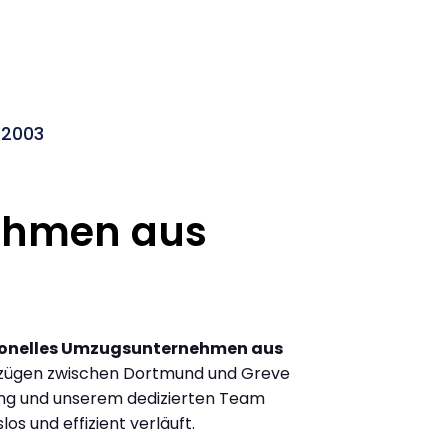
 2003
ehmen aus
ionelles Umzugsunternehmen aus
mzügen zwischen Dortmund und Greve
ung und unserem dedizierten Team
los und effizient verläuft.