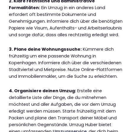
2. Kläre rechtliche und administrative
Formalitäten:
Ein Umzug in ein anderes Land
erfordert oft bestimmte Dokumente und
Genehmigungen. Informiere dich über die benötigten
Papiere wie Visum, Aufenthalts- und Arbeitserlaubnis
und sorge dafür, dass alles rechtzeitig erledigt wird.
3. Plane deine Wohnungssuche:
Kümmere dich
frühzeitig um eine passende Wohnung in
Kopenhagen. Informiere dich über die verschiedenen
Stadtviertel und Mietpreise. Nutze Online-Plattformen
und Immobilienmakler, um die Suche zu erleichtern.
4. Organisiere deinen Umzug:
Erstelle eine
detaillierte Liste aller Dinge, die du mitnehmen
möchtest und aller Aufgaben, die vor dem Umzug
erledigt werden müssen. Starte frühzeitig mit dem
Packen und plane den Transport deiner Möbel und
persönlichen Gegenstände. Umzug Huber bietet
einen umfassenden
Umzugsservice
, der dich beim