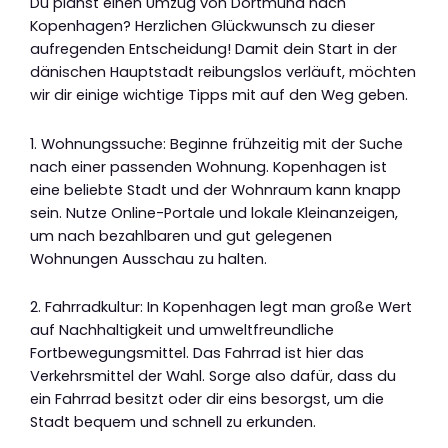
Du planst einen Umzug von Dortmund nach
Kopenhagen? Herzlichen Glückwunsch zu dieser
aufregenden Entscheidung! Damit dein Start in der
dänischen Hauptstadt reibungslos verläuft, möchten
wir dir einige wichtige Tipps mit auf den Weg geben.
1. Wohnungssuche: Beginne frühzeitig mit der Suche
nach einer passenden Wohnung. Kopenhagen ist
eine beliebte Stadt und der Wohnraum kann knapp
sein. Nutze Online-Portale und lokale Kleinanzeigen,
um nach bezahlbaren und gut gelegenen
Wohnungen Ausschau zu halten.
2. Fahrradkultur: In Kopenhagen legt man große Wert
auf Nachhaltigkeit und umweltfreundliche
Fortbewegungsmittel. Das Fahrrad ist hier das
Verkehrsmittel der Wahl. Sorge also dafür, dass du
ein Fahrrad besitzt oder dir eins besorgst, um die
Stadt bequem und schnell zu erkunden.