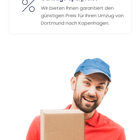
Wir bieten Ihnen garantiert den
günstigen Preis für Ihren Umzug von
Dortmund nach Kopenhagen.