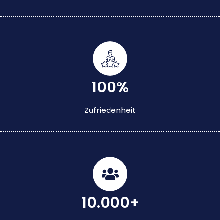
100%
Zufriedenheit
10.000+