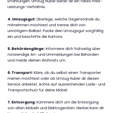
Erfahrungen. Umzug Huber bietet dir ein faires Preis-
Leistungs-Verhältnis.
4. Umzugsgut:
Überlege, welche Gegenstände du
mitnehmen möchtest und trenne dich von
unnötigem Ballast. Packe dein Umzugsgut sorgfältig
ein und beschrifte die Kartons.
5. Behördengänge:
Informiere dich frühzeitig über
notwendige An- und Ummeldungen bei Behörden
und melde deinen Wohnsitz um.
6. Transport:
Kläre, ob du selbst einen Transporter
mieten möchtest oder ob Umzug Huber dir diesen
Service anbietet. Achte auf ausreichenden Lade- und
Transportschutz für deine Möbel.
7. Entsorgung:
Kümmere dich um die Entsorgung
von alten Möbeln und Elektrogeräten. Hierbei kann dir