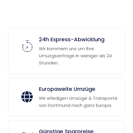
24h Express-Abwicklung
Wir kümmern uns um Ihre
Umuzgsanfrage in weniger als 24
Stunden.
Europaweite Umzüge
Wir erledigen Umzüge & Transporte
von Dortmund nach ganz Europa.
Günstige Sparpreise