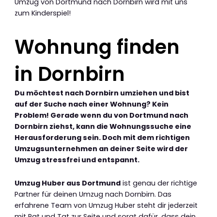
Umzug von Dortmund nach Dornbirn wird mit uns
zum Kinderspiel!
Wohnung finden
in Dornbirn
Du möchtest nach Dornbirn umziehen und bist
auf der Suche nach einer Wohnung? Kein
Problem! Gerade wenn du von Dortmund nach
Dornbirn ziehst, kann die Wohnungssuche eine
Herausforderung sein. Doch mit dem richtigen
Umzugsunternehmen an deiner Seite wird der
Umzug stressfrei und entspannt.
Umzug Huber aus Dortmund
ist genau der richtige
Partner für deinen Umzug nach Dornbirn. Das
erfahrene Team von Umzug Huber steht dir jederzeit
mit Rat und Tat zur Seite und sorgt dafür, dass dein