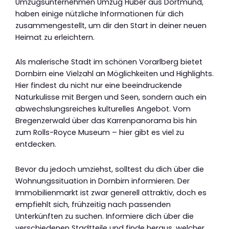
Umzugsunternehmen Umzug Huber aus Dortmund,
haben einige nützliche Informationen für dich
zusammengestellt, um dir den Start in deiner neuen
Heimat zu erleichtern.
Als malerische Stadt im schönen Vorarlberg bietet
Dornbirn eine Vielzahl an Möglichkeiten und Highlights.
Hier findest du nicht nur eine beeindruckende
Naturkulisse mit Bergen und Seen, sondern auch ein
abwechslungsreiches kulturelles Angebot. Vom
Bregenzerwald über das Karrenpanorama bis hin
zum Rolls-Royce Museum – hier gibt es viel zu
entdecken.
Bevor du jedoch umziehst, solltest du dich über die
Wohnungssituation in Dornbirn informieren. Der
Immobilienmarkt ist zwar generell attraktiv, doch es
empfiehlt sich, frühzeitig nach passenden
Unterkünften zu suchen. Informiere dich über die
verschiedenen Stadtteile und finde heraus, welcher