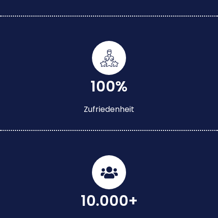
100%
Zufriedenheit
10.000+