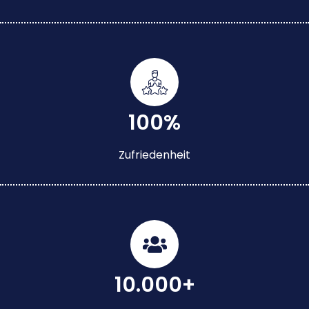
100%
Zufriedenheit
10.000+