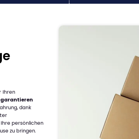
ge
r Ihren
r
garantieren
fahrung, dank
ter
 Ihre persönlichen
use zu bringen.