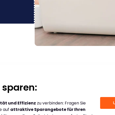
 sparen:
tät und Effizienz
zu verbinden: Fragen Sie
ce auf
attraktive Sparangebote für Ihren