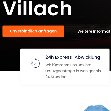
Villach
Unverbindlich anfragen
Weitere Informat
24h Express-Abwicklung
Wir kümmern uns um Ihre
Umuzgsanfrage in weniger als
24 Stunden.