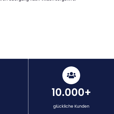
10.000+
glückliche Kunden