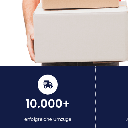
10.000+
erfolgreiche Umzüge
J