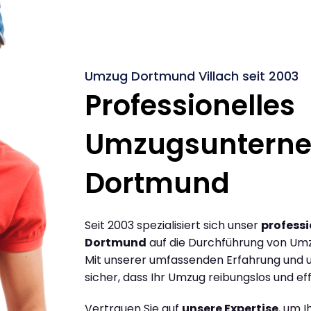
Umzug Dortmund Villach seit 2003
Professionelles
Umzugsuntern
Dortmund
Seit 2003 spezialisiert sich unser
profess
Dortmund
auf die Durchführung von Umz
Mit unserer umfassenden Erfahrung und u
sicher, dass Ihr Umzug reibungslos und effi
Vertrauen Sie auf
unsere Expertise
, um 