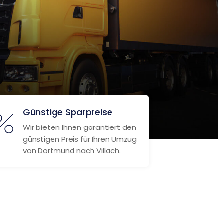
Günstige Sparpreise
Wir bieten Ihnen garantiert den
günstigen Preis für Ihren Umzug
von Dortmund nach Villach.