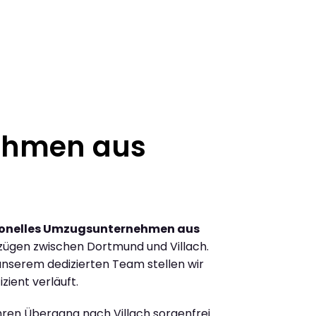
ehmen aus
ionelles Umzugsunternehmen aus
ügen zwischen Dortmund und Villach.
nserem dedizierten Team stellen wir
zient verläuft.
Ihren Übergang nach Villach sorgenfrei