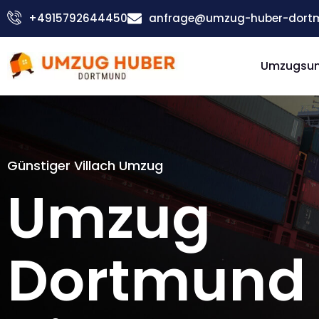
Zum
+4915792644450
anfrage@umzug-huber-dort
Inhalt
springen
Umzugsu
Günstiger Villach Umzug
Umzug
Dortmund