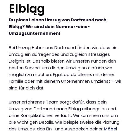
Elbląg
Du planst einen Umzug von Dortmund nach
Elbląg? Wir sind dein Nummer-eins-
Umzugsunternehmen!
Bei Umzug Huber aus Dortmund finden wir, dass ein
Umzug ein aufregendes und zugleich stressiges
Ereignis ist. Deshalb bieten wir unseren Kunden den
besten Service, um dir den Umzug so einfach wie
möglich zu machen. Egal, ob du alleine, mit deiner
Familie oder mit deinem Unternehmen umziehst – wir
sind für dich da!
Unser erfahrenes Team sorgt dafür, dass dein
Umzug von Dortmund nach Elbląg reibungslos und
ohne Komplikationen verläuft. Wir kümmern uns um
alle wichtigen Details, wie beispielsweise die Planung
des Umzugs, das Ein- und Auspacken deiner
Möbel