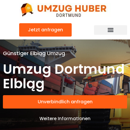
Zum
Inhalt
springen
Jetzt anfragen
Günstiger Elbląg Umzug
Umzug Dortmund
Elbląg
Unverbindlich anfragen
Weitere Informationen