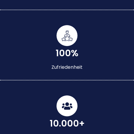
100%
Zufriedenheit
10.000+