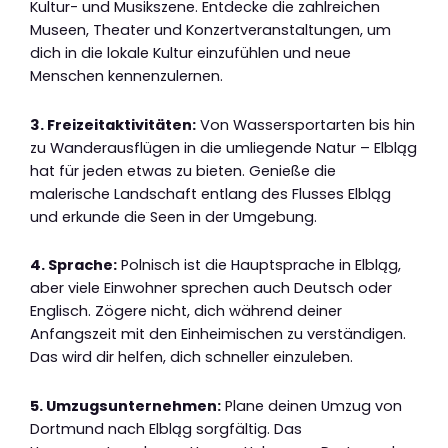
Kultur- und Musikszene. Entdecke die zahlreichen
Museen, Theater und Konzertveranstaltungen, um
dich in die lokale Kultur einzufühlen und neue
Menschen kennenzulernen.
3. Freizeitaktivitäten:
Von Wassersportarten bis hin
zu Wanderausflügen in die umliegende Natur – Elbląg
hat für jeden etwas zu bieten. Genieße die
malerische Landschaft entlang des Flusses Elbląg
und erkunde die Seen in der Umgebung.
4. Sprache:
Polnisch ist die Hauptsprache in Elbląg,
aber viele Einwohner sprechen auch Deutsch oder
Englisch. Zögere nicht, dich während deiner
Anfangszeit mit den Einheimischen zu verständigen.
Das wird dir helfen, dich schneller einzuleben.
5. Umzugsunternehmen:
Plane deinen Umzug von
Dortmund nach Elbląg sorgfältig. Das