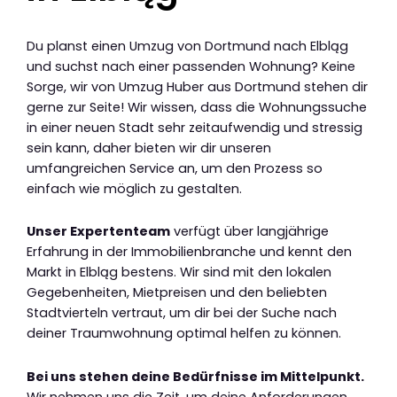
Du planst einen Umzug von Dortmund nach Elbląg
und suchst nach einer passenden Wohnung? Keine
Sorge, wir von Umzug Huber aus Dortmund stehen dir
gerne zur Seite! Wir wissen, dass die Wohnungssuche
in einer neuen Stadt sehr zeitaufwendig und stressig
sein kann, daher bieten wir dir unseren
umfangreichen Service an, um den Prozess so
einfach wie möglich zu gestalten.
Unser Expertenteam
verfügt über langjährige
Erfahrung in der Immobilienbranche und kennt den
Markt in Elbląg bestens. Wir sind mit den lokalen
Gegebenheiten, Mietpreisen und den beliebten
Stadtvierteln vertraut, um dir bei der Suche nach
deiner Traumwohnung optimal helfen zu können.
Bei uns stehen deine Bedürfnisse im Mittelpunkt.
Wir nehmen uns die Zeit, um deine Anforderungen