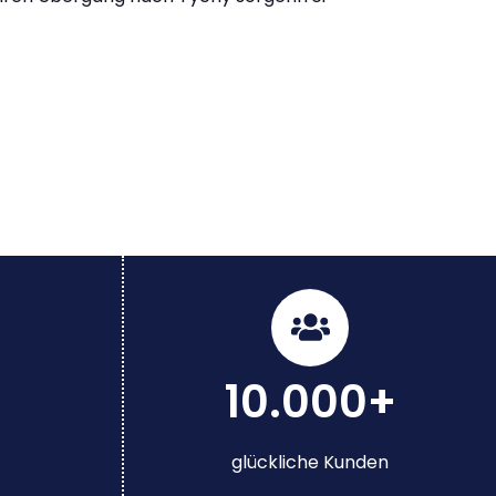
10.000+
glückliche Kunden