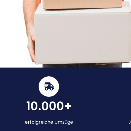
10.000+
erfolgreiche Umzüge
J