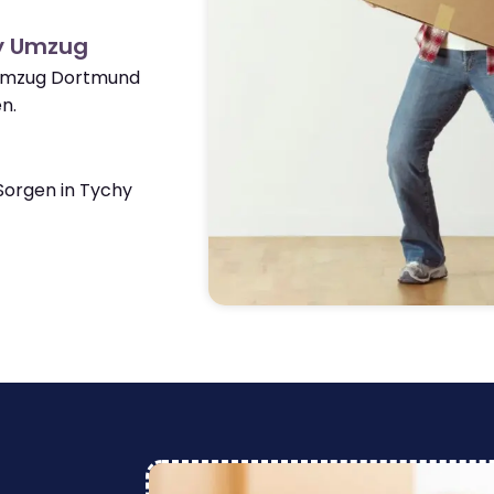
y Umzug
 Umzug Dortmund
n.
orgen in Tychy