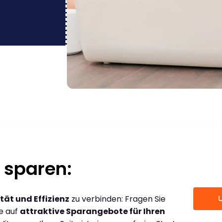
 sparen:
tät und Effizienz
zu verbinden: Fragen Sie
ce auf
attraktive Sparangebote für Ihren