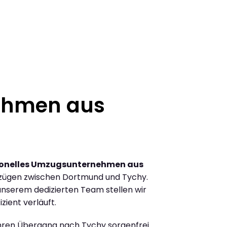
ehmen aus
ionelles Umzugsunternehmen aus
zügen zwischen Dortmund und Tychy.
nserem dedizierten Team stellen wir
zient verläuft.
Ihren Übergang nach Tychy sorgenfrei