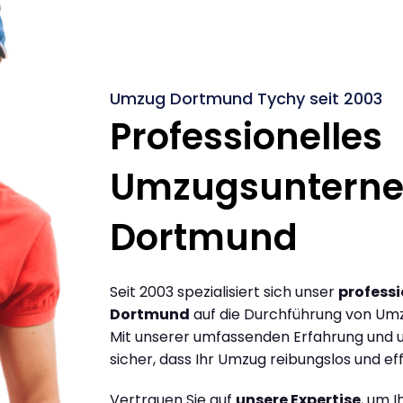
Umzug Dortmund Tychy seit 2003
Professionelles
Umzugsuntern
Dortmund
Seit 2003 spezialisiert sich unser
profess
Dortmund
auf die Durchführung von Um
Mit unserer umfassenden Erfahrung und u
sicher, dass Ihr Umzug reibungslos und effi
Vertrauen Sie auf
unsere Expertise
, um 