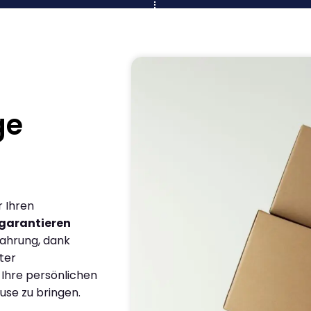
ge
r Ihren
garantieren
fahrung, dank
ter
 Ihre persönlichen
use zu bringen.