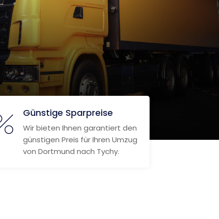
Günstige Sparpreise
Wir bieten Ihnen garantiert den
günstigen Preis für Ihren Umzug
von Dortmund nach Tychy.