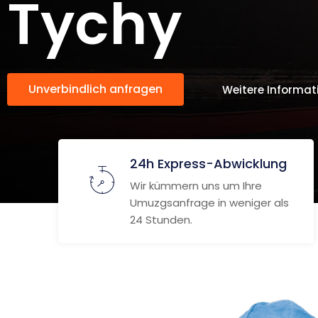
Tychy
Unverbindlich anfragen
Weitere Informat
24h Express-Abwicklung
Wir kümmern uns um Ihre
Umuzgsanfrage in weniger als
24 Stunden.