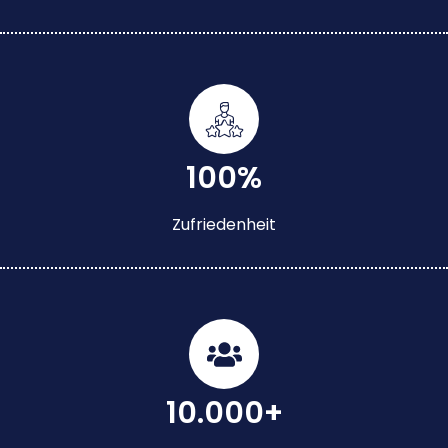
100%
Zufriedenheit
10.000+