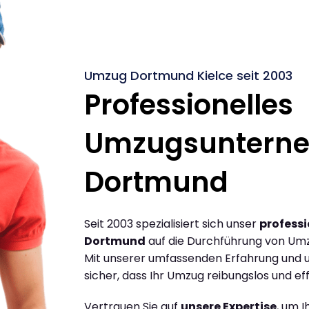
Umzug Dortmund Kielce seit 2003
Professionelles
Umzugsuntern
Dortmund
Seit 2003 spezialisiert sich unser
profess
Dortmund
auf die Durchführung von Um
Mit unserer umfassenden Erfahrung und u
sicher, dass Ihr Umzug reibungslos und effi
Vertrauen Sie auf
unsere Expertise
, um 