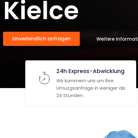
Kielce
Unverbindlich anfragen
Weitere Informat
24h Express-Abwicklung
Wir kümmern uns um Ihre
Umuzgsanfrage in weniger als
24 Stunden.