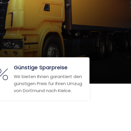
Günstige Sparpreise
Wir bieten Ihnen garantiert den
günstigen Preis für Ihren Umzug
von Dortmund nach Kielce.