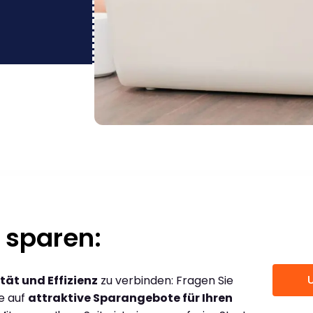
 sparen:
tät und Effizienz
zu verbinden: Fragen Sie
ce auf
attraktive Sparangebote für Ihren