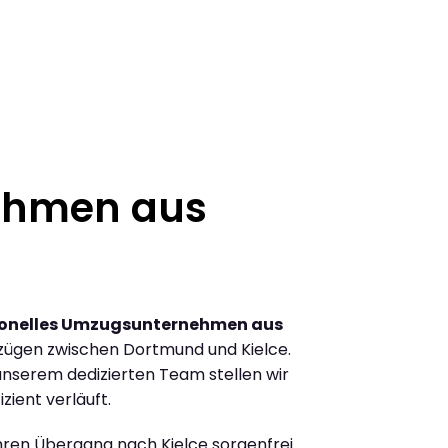
ehmen aus
ionelles Umzugsunternehmen aus
zügen zwischen Dortmund und Kielce.
nserem dedizierten Team stellen wir
zient verläuft.
Ihren Übergang nach Kielce sorgenfrei