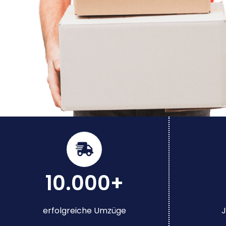
10.000+
erfolgreiche Umzüge
J