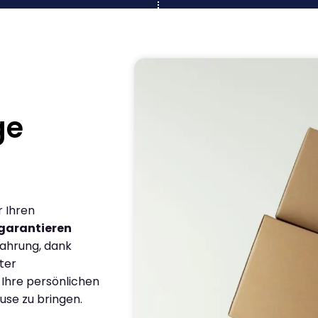
ge
r Ihren
garantieren
fahrung, dank
ter
 Ihre persönlichen
use zu bringen.