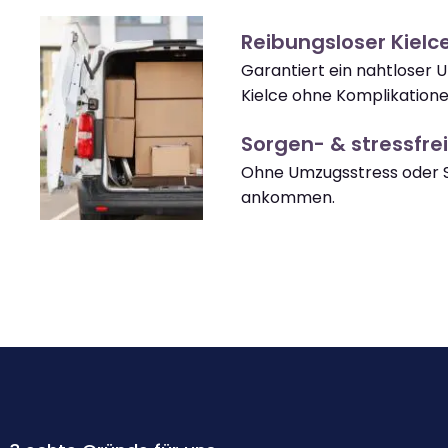
Reibungsloser Kiel
Garantiert ein nahtloser
Kielce ohne Komplikatione
Sorgen- & stressfrei
Ohne Umzugsstress oder S
ankommen.