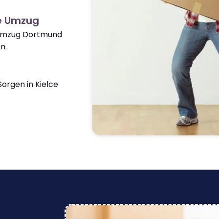
ce Umzug
 Umzug Dortmund
n.
orgen in Kielce