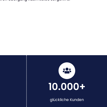
10.000+
glückliche Kunden