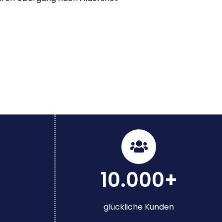
10.000+
glückliche Kunden