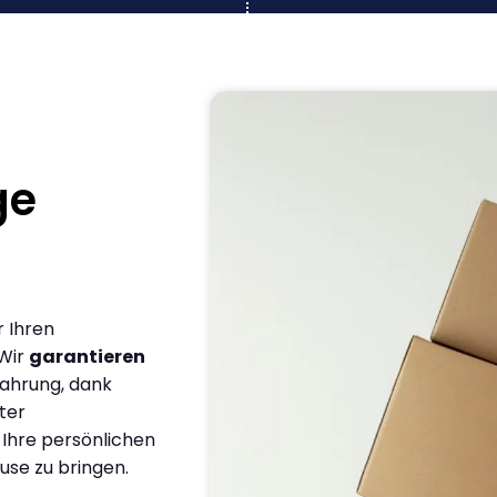
ge
r Ihren
 Wir
garantieren
fahrung, dank
ter
 Ihre persönlichen
use zu bringen.