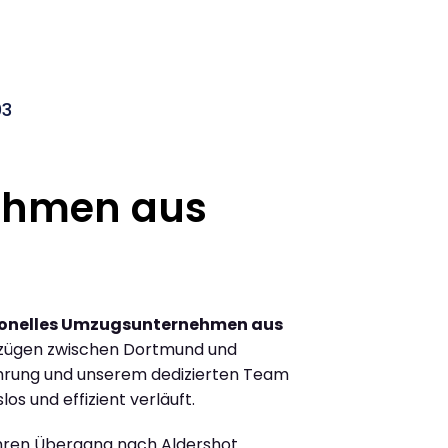
03
ehmen aus
ionelles Umzugsunternehmen aus
zügen zwischen Dortmund und
ahrung und unserem dedizierten Team
los und effizient verläuft.
Ihren Übergang nach Aldershot