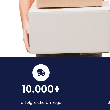
10.000+
erfolgreiche Umzüge
J