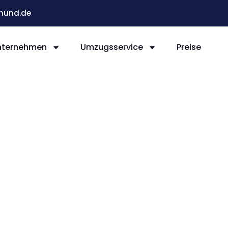
mund.de
nternehmen
Umzugsservice
Preise