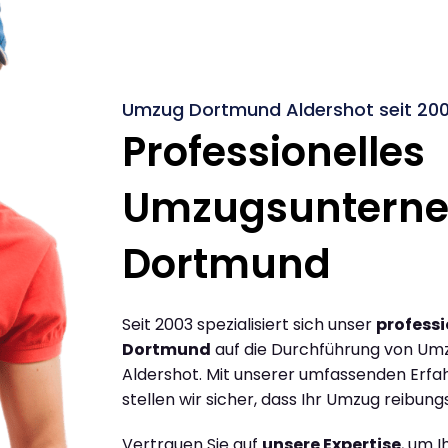
Umzug Dortmund Aldershot seit 20
Professionelles
Umzugsuntern
Dortmund
Seit 2003 spezialisiert sich unser
profess
Dortmund
auf die Durchführung von Um
Aldershot. Mit unserer umfassenden Erf
stellen wir sicher, dass Ihr Umzug reibungs
Vertrauen Sie auf
unsere Expertise
, um 