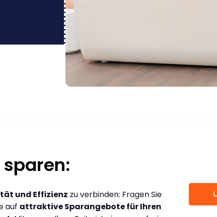
 sparen:
tät und Effizienz
zu verbinden: Fragen Sie
ce auf
attraktive Sparangebote für Ihren