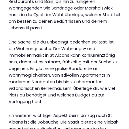
Restaurants und Bars, bis hin zu ruhigeren
Wohngegenden wie Sandridge oder Marshalswick,
hast du die Qual der Wahl. Überlege, welcher Stadtteil
am besten zu deinen Bedürfnissen und deinem
Lebensstil passt.
Eine Sache, die du unbedingt bedenken solltest, ist
die Wohnungssuche. Der Wohnungs- und
Immobilienmarkt in St Albans kann konkurrenzfähig
sein, daher ist es ratsam, frühzeitig mit der Suche zu
beginnen. Es gibt eine große Bandbreite an
Wohnmöglichkeiten, von stilvollen Apartments in
modernen Neubauten bis hin zu charmanten
viktorianischen Reihenhäusern. Überlege dir, wie viel
Platz du benötigst und welches Budget du zur
Verfügung hast.
Ein weiterer wichtiger Aspekt beim Umzug nach St
Albans ist die Jobsuche. Die Stadt bietet eine Vielzahl
von Arbeitsmöglichkeiten, insbesondere in den