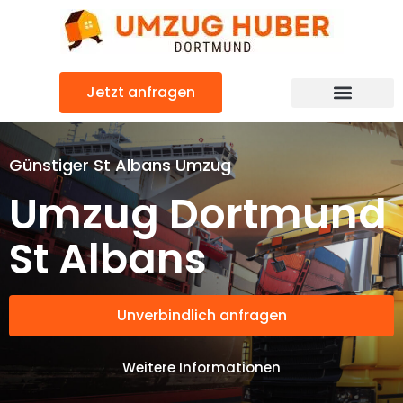
Zum
Inhalt
springen
Jetzt anfragen
Günstiger St Albans Umzug
Umzug Dortmund
St Albans
Unverbindlich anfragen
Weitere Informationen