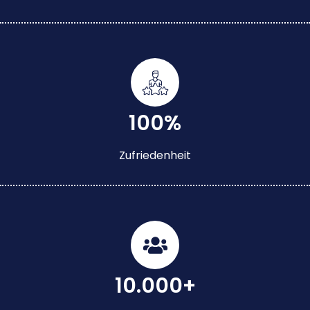
100%
Zufriedenheit
10.000+