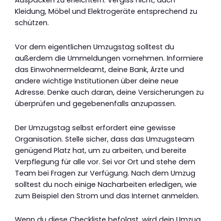
Auspacken zu erleichtern. Vergiss nicht, auch
Kleidung, Möbel und Elektrogeräte entsprechend zu
schützen.
Vor dem eigentlichen Umzugstag solltest du
außerdem die Ummeldungen vornehmen. Informiere
das Einwohnermeldeamt, deine Bank, Ärzte und
andere wichtige Institutionen über deine neue
Adresse. Denke auch daran, deine Versicherungen zu
überprüfen und gegebenenfalls anzupassen.
Der Umzugstag selbst erfordert eine gewisse
Organisation. Stelle sicher, dass das Umzugsteam
genügend Platz hat, um zu arbeiten, und bereite
Verpflegung für alle vor. Sei vor Ort und stehe dem
Team bei Fragen zur Verfügung. Nach dem Umzug
solltest du noch einige Nacharbeiten erledigen, wie
zum Beispiel den Strom und das Internet anmelden.
Wenn du diese Checkliste befolgst, wird dein Umzug