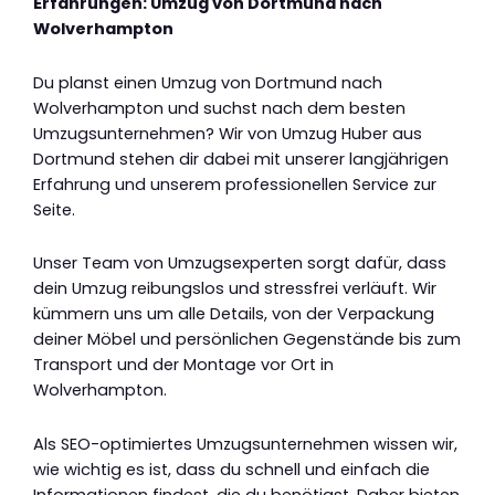
Erfahrungen: Umzug von Dortmund nach
Wolverhampton
Du planst einen Umzug von Dortmund nach
Wolverhampton und suchst nach dem besten
Umzugsunternehmen? Wir von Umzug Huber aus
Dortmund stehen dir dabei mit unserer langjährigen
Erfahrung und unserem professionellen Service zur
Seite.
Unser Team von Umzugsexperten sorgt dafür, dass
dein Umzug reibungslos und stressfrei verläuft. Wir
kümmern uns um alle Details, von der Verpackung
deiner Möbel und persönlichen Gegenstände bis zum
Transport und der Montage vor Ort in
Wolverhampton.
Als SEO-optimiertes Umzugsunternehmen wissen wir,
wie wichtig es ist, dass du schnell und einfach die
Informationen findest, die du benötigst. Daher bieten