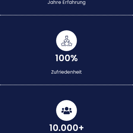
Jahre Erfahrung
100%
Zufriedenheit
10.000+