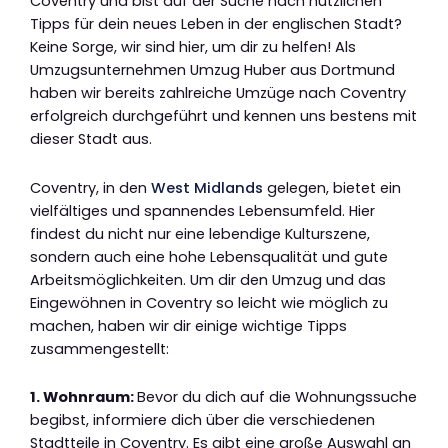
Coventry und bist auf der Suche nach nützlichen
Tipps für dein neues Leben in der englischen Stadt?
Keine Sorge, wir sind hier, um dir zu helfen! Als
Umzugsunternehmen Umzug Huber aus Dortmund
haben wir bereits zahlreiche Umzüge nach Coventry
erfolgreich durchgeführt und kennen uns bestens mit
dieser Stadt aus.
Coventry, in den
West Midlands
gelegen, bietet ein
vielfältiges und spannendes Lebensumfeld. Hier
findest du nicht nur eine lebendige Kulturszene,
sondern auch eine hohe Lebensqualität und gute
Arbeitsmöglichkeiten. Um dir den Umzug und das
Eingewöhnen in Coventry so leicht wie möglich zu
machen, haben wir dir einige wichtige Tipps
zusammengestellt:
1. Wohnraum:
Bevor du dich auf die Wohnungssuche
begibst, informiere dich über die verschiedenen
Stadtteile in Coventry. Es gibt eine große Auswahl an