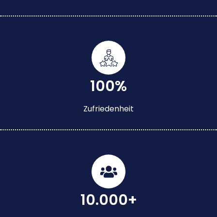
100%
Zufriedenheit
10.000+