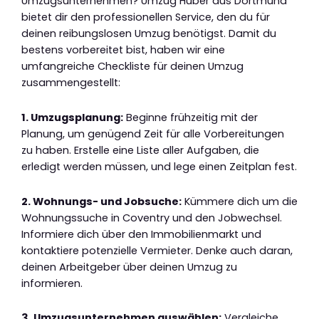
Umzugsunternehmen? Umzug Huber aus Dortmund
bietet dir den professionellen Service, den du für
deinen reibungslosen Umzug benötigst. Damit du
bestens vorbereitet bist, haben wir eine
umfangreiche Checkliste für deinen Umzug
zusammengestellt:
1. Umzugsplanung:
Beginne frühzeitig mit der
Planung, um genügend Zeit für alle Vorbereitungen
zu haben. Erstelle eine Liste aller Aufgaben, die
erledigt werden müssen, und lege einen Zeitplan fest.
2. Wohnungs- und Jobsuche:
Kümmere dich um die
Wohnungssuche in Coventry und den Jobwechsel.
Informiere dich über den Immobilienmarkt und
kontaktiere potenzielle Vermieter. Denke auch daran,
deinen Arbeitgeber über deinen Umzug zu
informieren.
3. Umzugsunternehmen auswählen:
Vergleiche