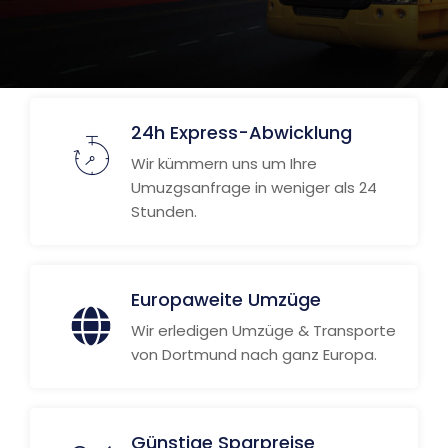
24h Express-Abwicklung
Wir kümmern uns um Ihre
Umuzgsanfrage in weniger als 24
Stunden.
Europaweite Umzüge
Wir erledigen Umzüge & Transporte
von Dortmund nach ganz Europa.
Günstige Sparpreise