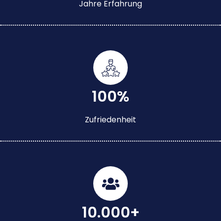
Jahre Erfahrung
100%
Zufriedenheit
10.000+