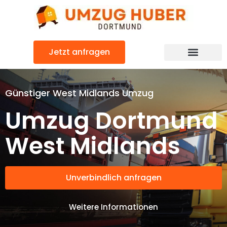
Zum
Inhalt
springen
Jetzt anfragen
Günstiger West Midlands Umzug
Umzug Dortmund
West Midlands
Unverbindlich anfragen
Weitere Informationen