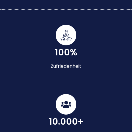
100%
Zufriedenheit
10.000+