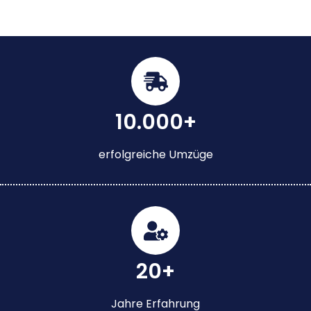
10.000+
erfolgreiche Umzüge
20+
Jahre Erfahrung