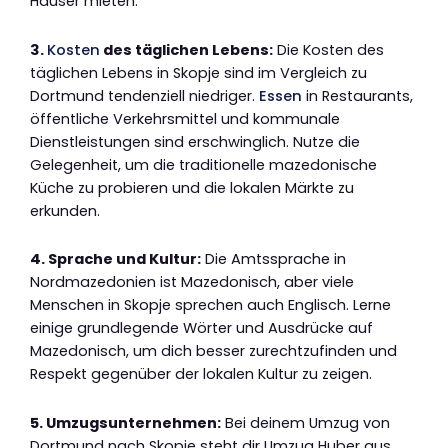
Häuser mieten.
3.
Kosten
des täglichen Lebens:
Die Kosten des
täglichen Lebens in Skopje sind im Vergleich zu
Dortmund tendenziell niedriger.
Essen
in Restaurants,
öffentliche Verkehrsmittel und kommunale
Dienstleistungen sind erschwinglich. Nutze die
Gelegenheit, um die traditionelle mazedonische
Küche zu probieren und die lokalen Märkte zu
erkunden.
4. Sprache und Kultur:
Die Amtssprache in
Nordmazedonien ist Mazedonisch, aber viele
Menschen in Skopje sprechen auch Englisch. Lerne
einige grundlegende Wörter und Ausdrücke auf
Mazedonisch, um dich besser zurechtzufinden und
Respekt gegenüber der lokalen Kultur zu zeigen.
5. Umzugsunternehmen:
Bei deinem Umzug von
Dortmund nach Skopje steht dir Umzug Huber aus