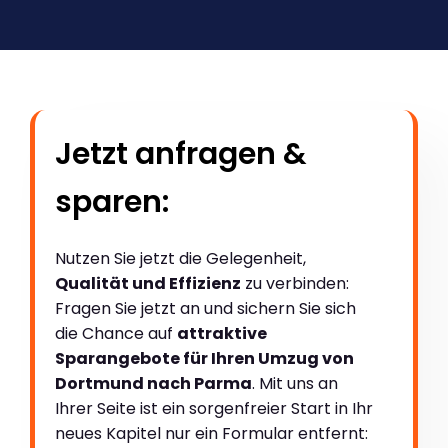
Jetzt anfragen &
sparen:
Nutzen Sie jetzt die Gelegenheit,
Qualität und Effizienz
zu verbinden:
Fragen Sie jetzt an und sichern Sie sich
die Chance auf
attraktive
Sparangebote für Ihren Umzug von
Dortmund nach Parma
. Mit uns an
Ihrer Seite ist ein sorgenfreier Start in Ihr
neues Kapitel nur ein Formular entfernt: