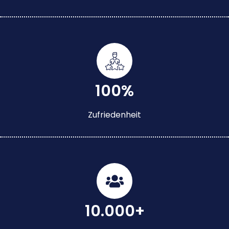
100%
Zufriedenheit
10.000+