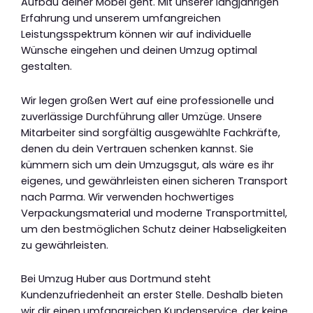
Aufbau deiner Möbel geht. Mit unserer langjährigen
Erfahrung und unserem umfangreichen
Leistungsspektrum können wir auf individuelle
Wünsche eingehen und deinen Umzug optimal
gestalten.
Wir legen großen Wert auf eine professionelle und
zuverlässige Durchführung aller Umzüge. Unsere
Mitarbeiter sind sorgfältig ausgewählte Fachkräfte,
denen du dein Vertrauen schenken kannst. Sie
kümmern sich um dein Umzugsgut, als wäre es ihr
eigenes, und gewährleisten einen sicheren Transport
nach Parma. Wir verwenden hochwertiges
Verpackungsmaterial und moderne Transportmittel,
um den bestmöglichen Schutz deiner Habseligkeiten
zu gewährleisten.
Bei Umzug Huber aus Dortmund steht
Kundenzufriedenheit an erster Stelle. Deshalb bieten
wir dir einen umfangreichen Kundenservice, der keine