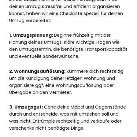
deinen Umzug stressfrei und effizient organisieren
kannst, haben wir eine Checkliste speziell für deinen
Umzug vorbereitet:
1. Umzugsplanung:
Beginne frühzeitig mit der
Planung deines Umzugs. Kläre wichtige Fragen wie
den Umzugstermin, die benötigte Transportkapazität
und eventuelle Sonderwünsche.
2. Wohnungsauflösung:
Kümmere dich rechtzeitig
um die Kündigung deiner jetzigen Wohnung und
organisiere ggf. eine Wohnungsauflösung oder
Übergabe an den Vermieter.
3. Umzugsgut:
Gehe deine Möbel und Gegenstände
durch und entscheide, was mit umziehen soll und
was nicht. Entrümple rechtzeitig und verkaufe oder
verschenke nicht benötigte Dinge.