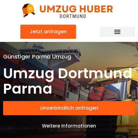
Zum
Inhalt
springen
Jetzt anfragen
Günstiger Parma Umzug
Umzug Dortmund
Parma
Unverbindlich anfragen
Weitere Informationen