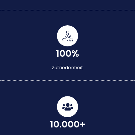
100%
Zufriedenheit
10.000+