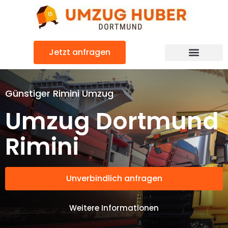
Zum
Inhalt
springen
Jetzt anfragen
Günstiger Rimini Umzug
Umzug Dortmund
Rimini
Unverbindlich anfragen
Weitere Informationen