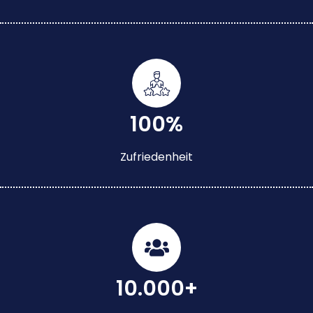
100%
Zufriedenheit
10.000+