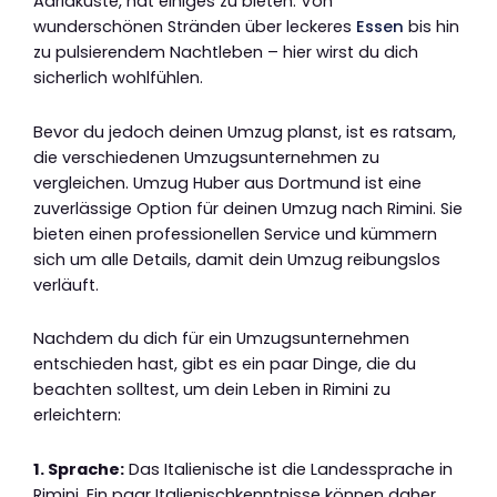
Adriaküste, hat einiges zu bieten. Von
wunderschönen Stränden über leckeres
Essen
bis hin
zu pulsierendem Nachtleben – hier wirst du dich
sicherlich wohlfühlen.
Bevor du jedoch deinen Umzug planst, ist es ratsam,
die verschiedenen Umzugsunternehmen zu
vergleichen. Umzug Huber aus Dortmund ist eine
zuverlässige Option für deinen Umzug nach Rimini. Sie
bieten einen professionellen Service und kümmern
sich um alle Details, damit dein Umzug reibungslos
verläuft.
Nachdem du dich für ein Umzugsunternehmen
entschieden hast, gibt es ein paar Dinge, die du
beachten solltest, um dein Leben in Rimini zu
erleichtern:
1. Sprache:
Das Italienische ist die Landessprache in
Rimini. Ein paar Italienischkenntnisse können daher