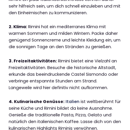
sehr hilfreich sein, um dich schnell einzuleben und mit
den Einheimischen zu kommunizieren.
2. Klima:
Rimini hat ein mediterranes Klima mit
warmen Sommern und milden Wintern. Packe daher
genügend Sonnencreme und leichte Kleidung ein, um
die sonnigen Tage an den Stränden zu genießen.
3. Freizeitaktivitäten:
Rimini bietet eine Vielzahl an
Freizeitaktivitäten. Besuche die historische Altstadt,
erkunde das beeindruckende Castel Sismondo oder
verbringe entspannte Stunden am Strand.
Langeweile wird hier definitiv nicht aufkommen.
4. Kulinarische Genüsse:
Italien
ist weltberühmt für
seine Küche und Rimini bildet da keine Ausnahme.
Genieße die traditionelle Pasta, Pizza, Gelato und
natürlich den italienischen Kaffee. Lasse dich von den
kulinarischen Highlights Riminis verwöhnen.