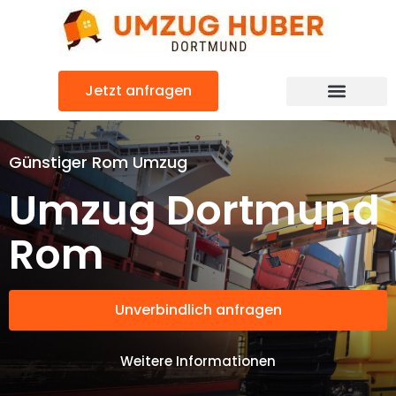
Zum
Inhalt
springen
Jetzt anfragen
Günstiger Rom Umzug
Umzug Dortmund
Rom
Unverbindlich anfragen
Weitere Informationen