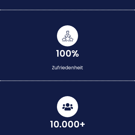
100%
Zufriedenheit
10.000+