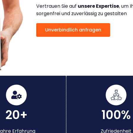
Vertrauen Sie auf
unsere Expertise
, um 
sorgenfrei und zuverlässig zu gestalten
Unverbindlich anfragen
20+
100%
ahre Erfahrung
Zufriedenheit