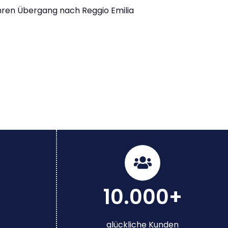
Ihren Übergang nach Reggio Emilia
10.000+
glückliche Kunden