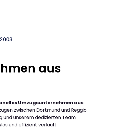
 2003
ehmen aus
ionelles Umzugsunternehmen aus
zügen zwischen Dortmund und Reggio
ng und unserem dedizierten Team
los und effizient verläuft.