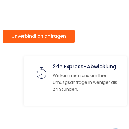
Reggio Emi
Unverbindlich anfragen
Weitere Informat
24h Express-Abwicklung
Wir kümmern uns um Ihre
Umuzgsanfrage in weniger als
24 Stunden.