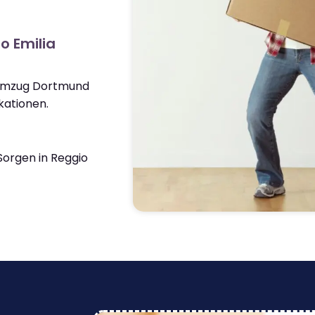
o Emilia
 Umzug Dortmund
kationen.
orgen in Reggio