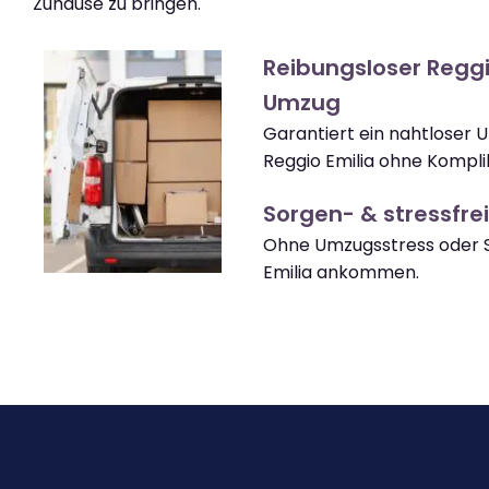
Zuhause zu bringen.
Reibungsloser Reggi
Umzug
Garantiert ein nahtloser
Reggio Emilia ohne Kompli
Sorgen- & stressfrei
Ohne Umzugsstress oder S
Emilia ankommen.