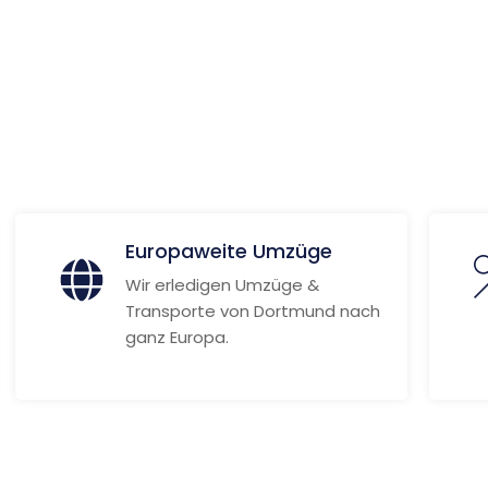
lia
ionen
Europaweite Umzüge
Wir erledigen Umzüge &
Transporte von Dortmund nach
ganz Europa.