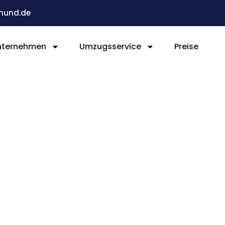
mund.de
nternehmen
Umzugsservice
Preise