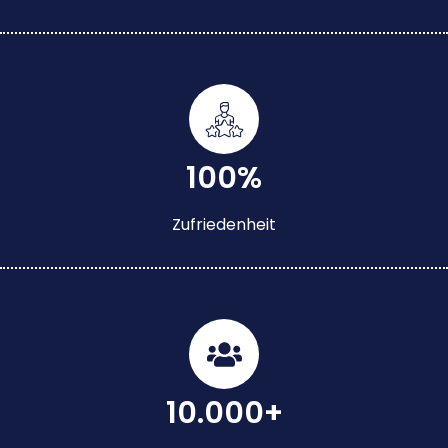
100%
Zufriedenheit
10.000+