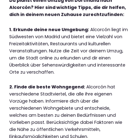
Du planst einen Umzug von Dortmund nach
Alcorcón? Hier sind wichtige Tipps, die dir helfen,
dich in deinem neuen Zuhause zurechtzufinden:
1. Erkunde deine neue Umgebung:
Alcorcón liegt im
Südwesten von Madrid und bietet eine Vielzahl von
Freizeitaktivitäten, Restaurants und kulturellen
Veranstaltungen. Nutze die Zeit vor deinem Umzug,
um die Stadt online zu erkunden und dir einen
Überblick über Sehenswürdigkeiten und interessante
Orte zu verschaffen.
2. Finde die beste Wohngegend:
Alcorcón hat
verschiedene Stadtviertel, die alle ihre eigenen
Vorzüge haben. Informiere dich über die
verschiedenen Wohngebiete und entscheide,
welches am besten zu deinen Bedürfnissen und
Vorlieben passt. Berücksichtige dabei Faktoren wie
die Nähe zu öffentlichen Verkehrsmitteln,
Einkaufsmöglichkeiten und Schulen.