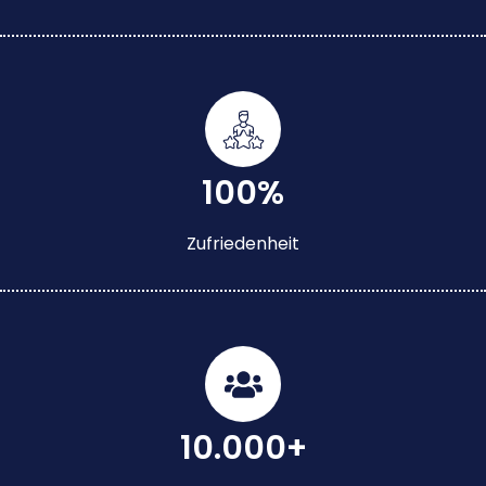
100%
Zufriedenheit
10.000+