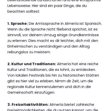
beeindruckende Landschaften und eine entspannte
Lebensweise. Hier sind ein paar Dinge, die du
beachten solltest:
1. Sprache:
Die Amtssprache in Almería ist Spanisch.
Wenn du die Sprache nicht fließend sprichst, ist es
sinnvoll, vor deinem Umzug einige Grundkenntnisse
zu erlernen. Dies macht es dir leichter, dich mit den
Einheimischen zu verständigen und den Alltag
reibungslos zu meistern.
2. Kultur und Traditionen:
Almería hat eine reiche
Kultur und Traditionen, die es lohnt, zu entdecken.
Von lokalen Festivals bis hin zu historischen Stätten
gibt es hier viel zu erleben. Nimm dir Zeit, um die
regionale Kultur kennenzulernen und dich in die
Gemeinschaft einzufügen.
3. Freizeitaktivitäten:
Almería bietet zahlreiche
Freizeitmöglichkeiten, die du nutzen kannst, um die