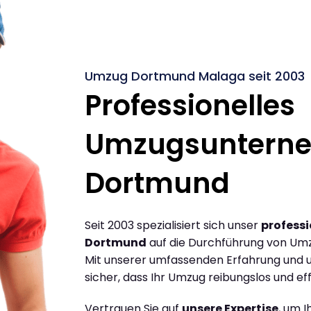
Umzug Dortmund Malaga seit 2003
Professionelles
Umzugsuntern
Dortmund
Seit 2003 spezialisiert sich unser
profess
Dortmund
auf die Durchführung von Um
Mit unserer umfassenden Erfahrung und u
sicher, dass Ihr Umzug reibungslos und effi
Vertrauen Sie auf
unsere Expertise
, um 