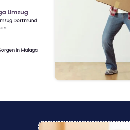
aga Umzug
 Umzug Dortmund
en.
Sorgen in Malaga