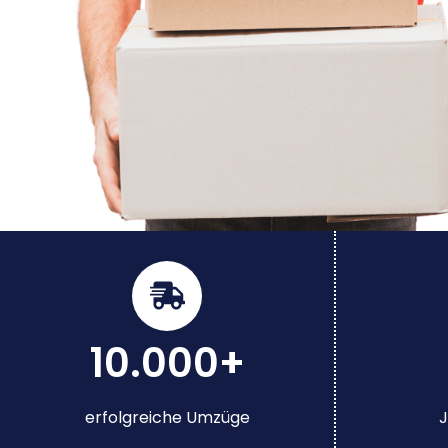
10.000+
erfolgreiche Umzüge
J