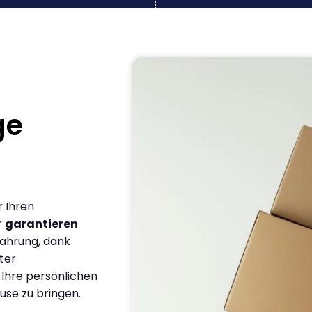
ge
r Ihren
r
garantieren
fahrung, dank
ter
 Ihre persönlichen
use zu bringen.