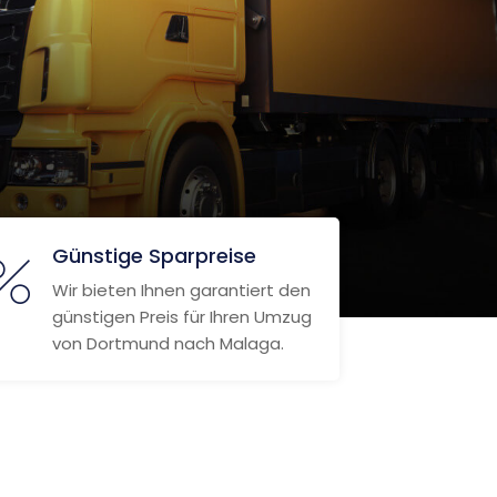
Günstige Sparpreise
Wir bieten Ihnen garantiert den
günstigen Preis für Ihren Umzug
von Dortmund nach Malaga.