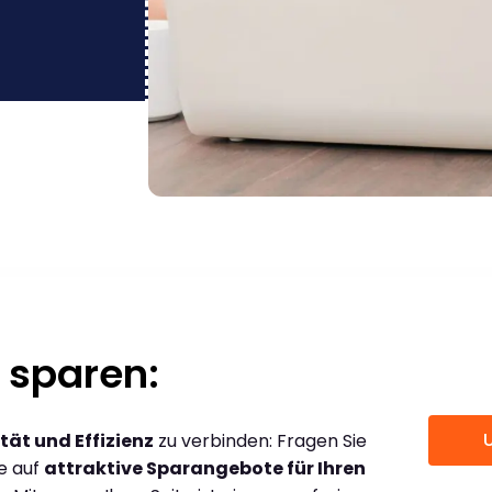
 sparen:
tät und Effizienz
zu verbinden: Fragen Sie
ce auf
attraktive Sparangebote für Ihren