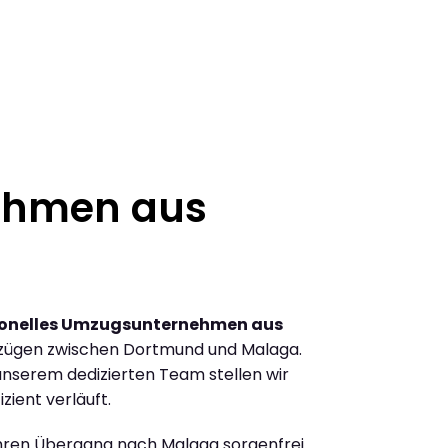
ehmen aus
ionelles Umzugsunternehmen aus
zügen zwischen Dortmund und Malaga.
nserem dedizierten Team stellen wir
zient verläuft.
Ihren Übergang nach Malaga sorgenfrei