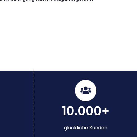
10.000+
glückliche Kunden