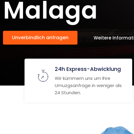
Malaga
Unverbindlich anfragen
Weitere Informat
24h Express-Abwicklung
Wir kümmern uns um Ihre
Umuzgsanfrage in weniger als
24 Stunden.