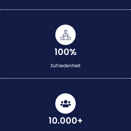
100%
Zufriedenheit
10.000+