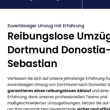
Zuverlässiger Umzug mit Erfahrung
Reibungslose Umzü
Dortmund Donostia
Sebastian
Verlassen Sie sich auf unsere jahrelange Erfahrung fü
zuverlässigen Umzug von Dortmund nach Donostia-Sa
garantieren einen reibungslosen Ablauf
und eine 
Erfahrung, dank unseres professionellen Teams und
maßgeschneiderter Umzugslösungen. Setzen Sie auf u
um Ihre persönlichen Gegenstände
sicher und effiz