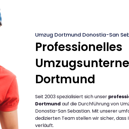
Umzug Dortmund Donostia-San Seba
Professionelles
Umzugsuntern
Dortmund
Seit 2003 spezialisiert sich unser
profess
Dortmund
auf die Durchführung von Um
Donostia-San Sebastian. Mit unserer um
dedizierten Team stellen wir sicher, dass 
verläuft.