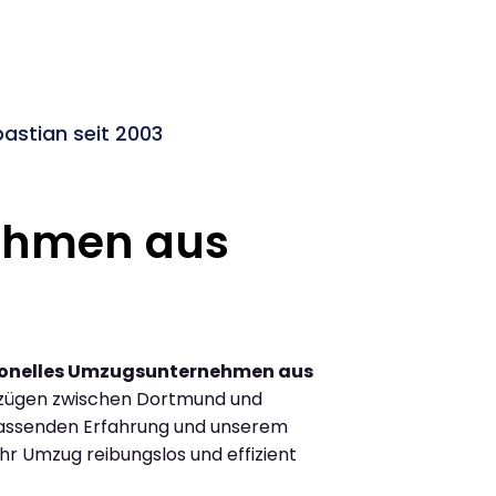
stian seit 2003
ehmen aus
ionelles Umzugsunternehmen aus
zügen zwischen Dortmund und
fassenden Erfahrung und unserem
Ihr Umzug reibungslos und effizient