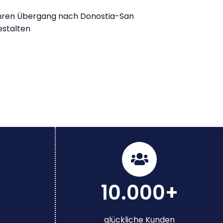
Ihren Übergang nach Donostia-San
estalten
10.000+
glückliche Kunden