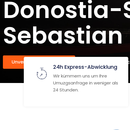
Donostia-
Sebastian
Unverbindlich anfragen
Weitere Informat
24h Express-Abwicklung
Wir kümmern uns um Ihre
Umuzgsanfrage in weniger als
24 Stunden.