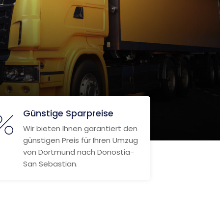
Günstige Sparpreise
Wir bieten Ihnen garantiert den
günstigen Preis für Ihren Umzug
von Dortmund nach Donostia-
San Sebastian.