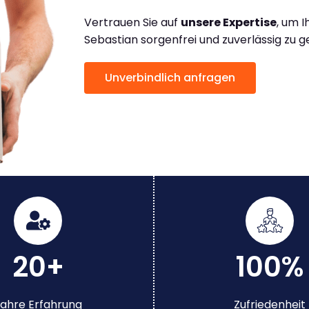
Vertrauen Sie auf
unsere Expertise
, um 
Sebastian sorgenfrei und zuverlässig zu g
Unverbindlich anfragen
20+
100%
ahre Erfahrung
Zufriedenheit