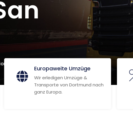
San
ionen
Europaweite Umzüge
Wir erledigen Umzüge &
Transporte von Dortmund nach
ganz Europa.