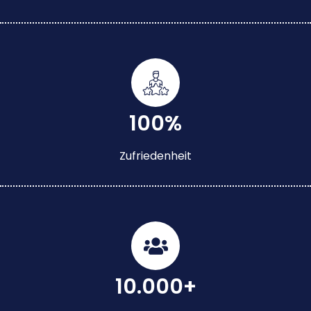
100%
Zufriedenheit
10.000+