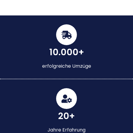
10.000+
erfolgreiche Umzüge
20+
Jahre Erfahrung