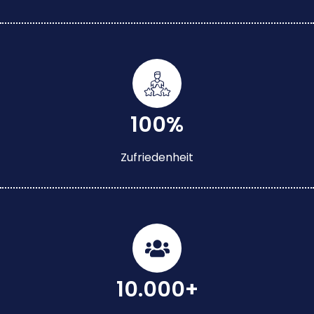
100%
Zufriedenheit
10.000+