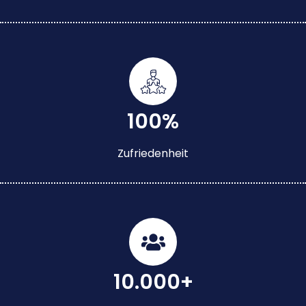
100%
Zufriedenheit
10.000+