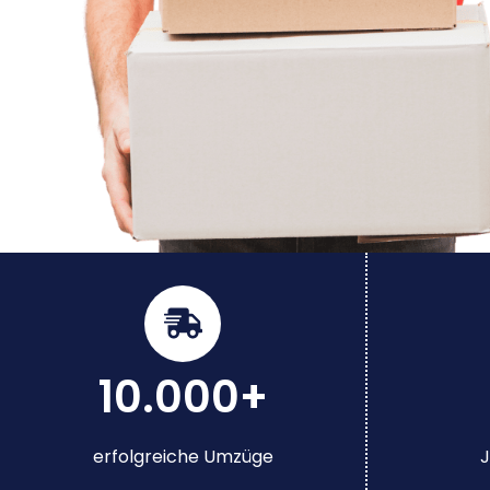
10.000+
erfolgreiche Umzüge
J