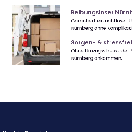
Reibungsloser Nür
Garantiert ein nahtloser
Nürnberg ohne Komplikati
Sorgen- & stressfrei
Ohne Umzugsstress oder S
Nürnberg ankommen.