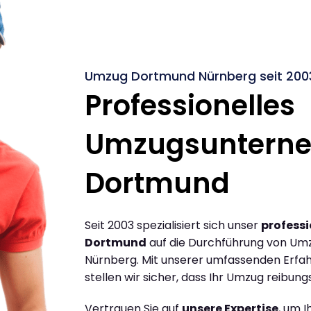
Umzug Dortmund Nürnberg seit 200
Professionelles
Umzugsuntern
Dortmund
Seit 2003 spezialisiert sich unser
profess
Dortmund
auf die Durchführung von Um
Nürnberg. Mit unserer umfassenden Erfa
stellen wir sicher, dass Ihr Umzug reibungs
Vertrauen Sie auf
unsere Expertise
, um 