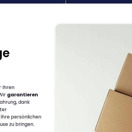
ge
r Ihren
Wir
garantieren
fahrung, dank
ter
 Ihre persönlichen
use zu bringen.