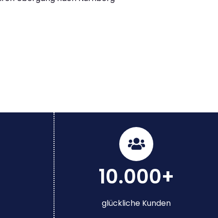
10.000+
glückliche Kunden