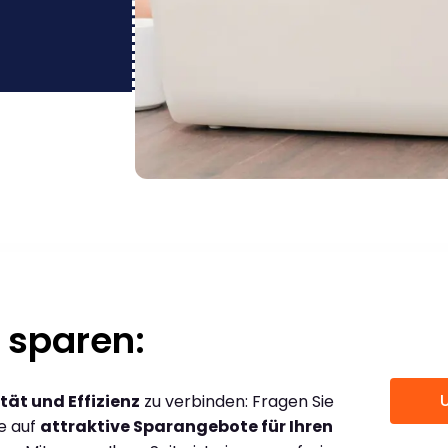
 sparen:
tät und Effizienz
zu verbinden: Fragen Sie
ce auf
attraktive Sparangebote für Ihren