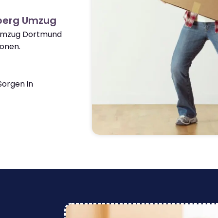
nberg Umzug
 Umzug Dortmund
onen.
orgen in