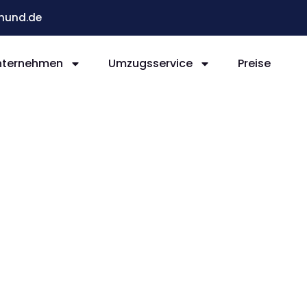
mund.de
nternehmen
Umzugsservice
Preise