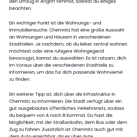
den Umzug in Angriff nimmst, solltest du einiges
beachten.
Ein wichtiger Punkt ist die Wohnungs- und
Immobiliensuche. Chemnitz hat eine große Auswahl
an Wohnungen und Häusern in verschiedenen
Stadtteilen. Je nachdem, ob du lieber zentral wohnen
möchtest oder eine ruhigere Wohngegend
bevorzugst, kannst du auswählen. Es ist ratsam, dich
im Voraus über die verschiedenen Stadtteile zu
informieren, um das für dich passende Wohnviertel
zu finden.
Ein weiterer Tipp ist, dich über die Infrastruktur in
Chemnitz zu informieren. Die Stadt verfügt über ein
gut ausgebautes öffentliches Verkehrsnetz, sodass
du bequem von A nach B kommst. Du hast die
Möglichkeit, mit der Straßenbahn, dem Bus oder dem
Zug zu fahren. Zusätzlich ist Chemnitz auch gut mit
dem Auto erreichbar, da es über gute