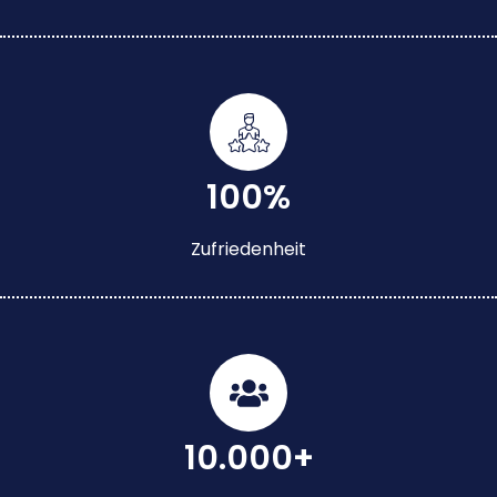
100%
Zufriedenheit
10.000+