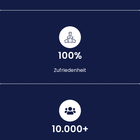
100%
Zufriedenheit
10.000+