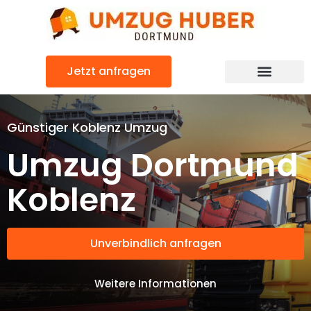
Zum
Inhalt
springen
Jetzt anfragen
Günstiger Koblenz Umzug
Umzug Dortmund
Koblenz
Unverbindlich anfragen
Weitere Informationen