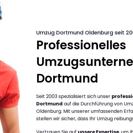
Umzug Dortmund Oldenburg seit 20
Professionelles
Umzugsuntern
Dortmund
Seit 2003 spezialisiert sich unser
profess
Dortmund
auf die Durchführung von Um
Oldenburg. Mit unserer umfassenden Erf
stellen wir sicher, dass Ihr Umzug reibungs
Vertrauen Sie auf
unsere Expertise
, um 