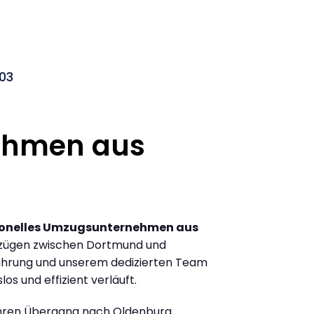
03
ehmen aus
ionelles Umzugsunternehmen aus
zügen zwischen Dortmund und
ahrung und unserem dedizierten Team
los und effizient verläuft.
Ihren Übergang nach Oldenburg