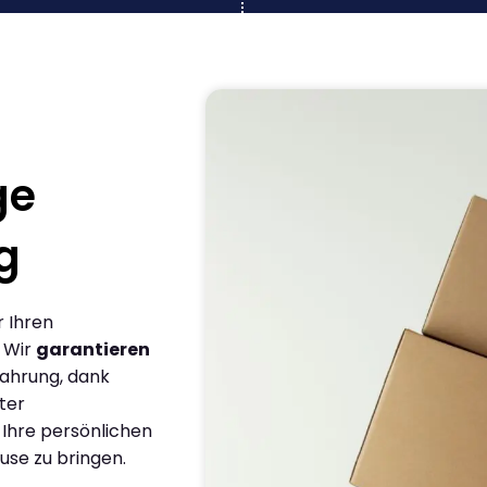
ge
g
r Ihren
 Wir
garantieren
fahrung, dank
ter
 Ihre persönlichen
use zu bringen.