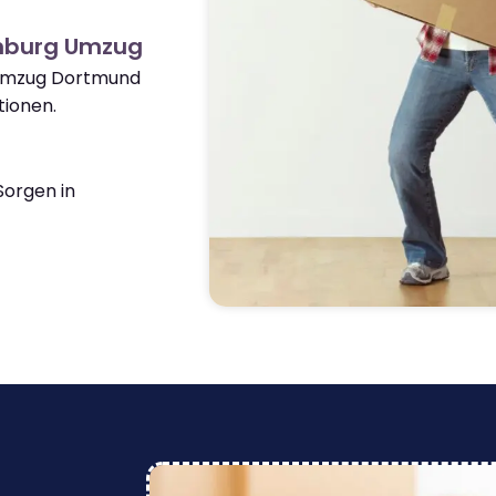
enburg Umzug
 Umzug Dortmund
ionen.
orgen in