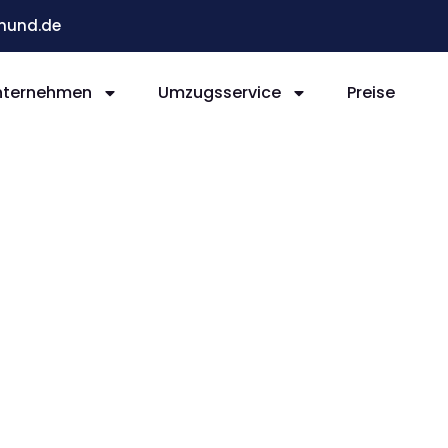
mund.de
nternehmen
Umzugsservice
Preise