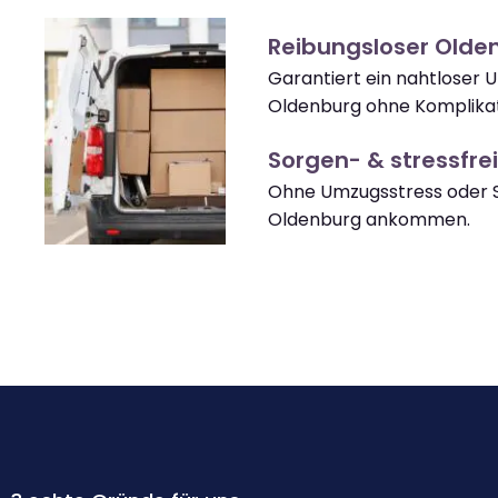
Reibungsloser Old
Garantiert ein nahtloser
Oldenburg ohne Komplikat
Sorgen- & stressfrei
Ohne Umzugsstress oder S
Oldenburg ankommen.