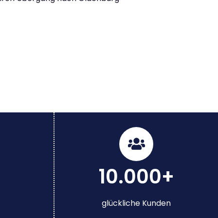
10.000+
glückliche Kunden