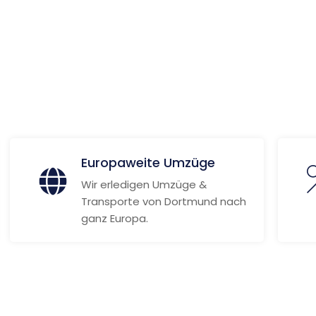
g
ionen
Europaweite Umzüge
Wir erledigen Umzüge &
Transporte von Dortmund nach
ganz Europa.