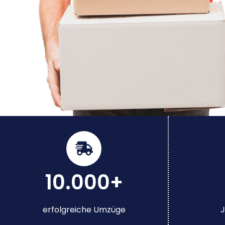
10.000+
erfolgreiche Umzüge
J