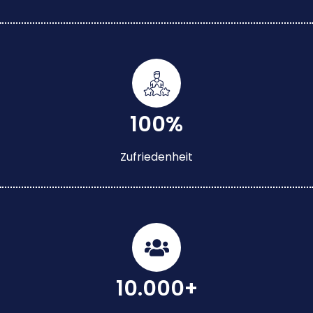
100%
Zufriedenheit
10.000+