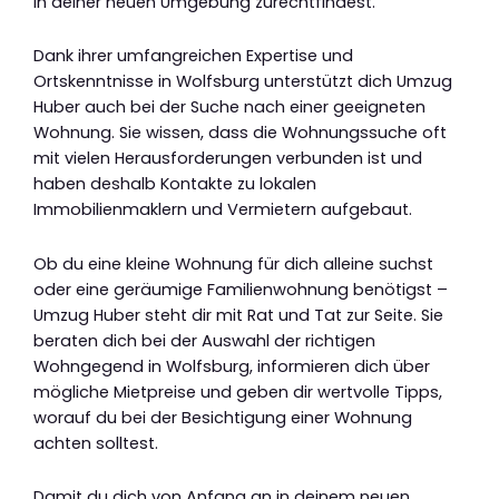
in deiner neuen Umgebung zurechtfindest.
Dank ihrer umfangreichen Expertise und
Ortskenntnisse in Wolfsburg unterstützt dich Umzug
Huber auch bei der Suche nach einer geeigneten
Wohnung. Sie wissen, dass die Wohnungssuche oft
mit vielen Herausforderungen verbunden ist und
haben deshalb Kontakte zu lokalen
Immobilienmaklern und Vermietern aufgebaut.
Ob du eine kleine Wohnung für dich alleine suchst
oder eine geräumige Familienwohnung benötigst –
Umzug Huber steht dir mit Rat und Tat zur Seite. Sie
beraten dich bei der Auswahl der richtigen
Wohngegend in Wolfsburg, informieren dich über
mögliche Mietpreise und geben dir wertvolle Tipps,
worauf du bei der Besichtigung einer Wohnung
achten solltest.
Damit du dich von Anfang an in deinem neuen