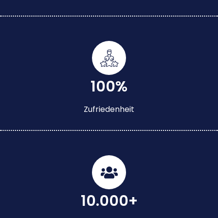
100%
Zufriedenheit
10.000+