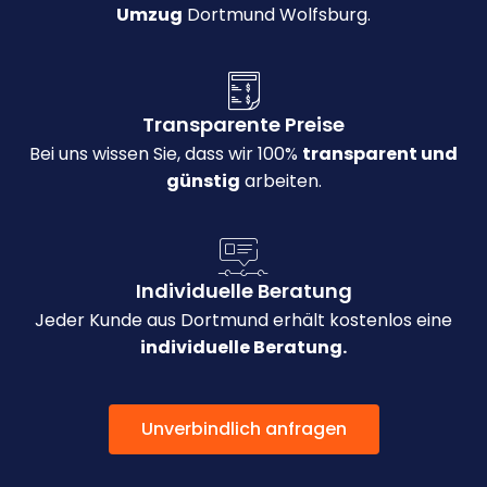
Umzug
Dortmund Wolfsburg.
Transparente Preise
Bei uns wissen Sie, dass wir 100%
transparent und
günstig
arbeiten.
Individuelle Beratung
Jeder Kunde aus Dortmund erhält kostenlos eine
individuelle Beratung.
Unverbindlich anfragen