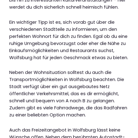
bis hin zu interessanten Kulturveranstaltungen – hier
werdet du dich sicherlich schnell heimisch fühlen.
Ein wichtiger Tipp ist es, sich vorab gut über die
verschiedenen Stadtteile zu informieren, um den
perfekten Wohnort für dich zu finden. Egal ob du eine
ruhige Umgebung bevorzugst oder eher die Nähe zu
Einkaufsmöglichkeiten und Restaurants suchst,
Wolfsburg hat für jeden Geschmack etwas zu bieten.
Neben der Wohnsituation solltest du auch die
Transportmöglichkeiten in Wolfsburg beachten. Die
Stadt verfügt über ein gut ausgebautes Netz
öffentlicher Verkehrsmittel, das es dir ermöglicht,
schnell und bequem von A nach B zu gelangen.
Zudem gibt es viele Fahrradwege, die das Radfahren
zu einer beliebten Option machen.
Auch das Freizeitangebot in Wolfsburg lässt keine
Wünsche offen. Neben dem berühmten Autostadt-